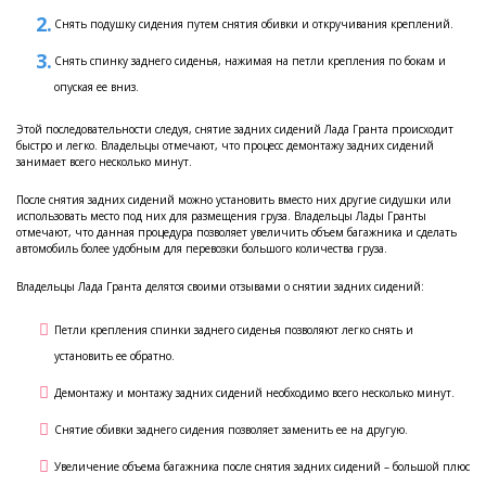
Снять подушку сидения путем снятия обивки и откручивания креплений.
Снять спинку заднего сиденья, нажимая на петли крепления по бокам и
опуская ее вниз.
Этой последовательности следуя, снятие задних сидений Лада Гранта происходит
быстро и легко. Владельцы отмечают, что процесс демонтажу задних сидений
занимает всего несколько минут.
После снятия задних сидений можно установить вместо них другие сидушки или
использовать место под них для размещения груза. Владельцы Лады Гранты
отмечают, что данная процедура позволяет увеличить объем багажника и сделать
автомобиль более удобным для перевозки большого количества груза.
Владельцы Лада Гранта делятся своими отзывами о снятии задних сидений:
Петли крепления спинки заднего сиденья позволяют легко снять и
установить ее обратно.
Демонтажу и монтажу задних сидений необходимо всего несколько минут.
Снятие обивки заднего сидения позволяет заменить ее на другую.
Увеличение объема багажника после снятия задних сидений – большой плюс