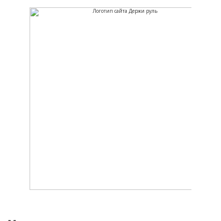
Держи руль