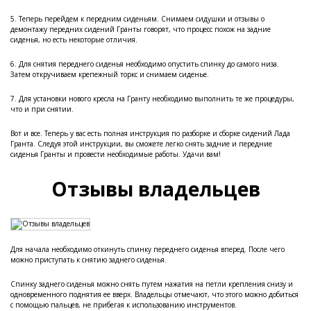
5. Теперь перейдем к передним сиденьям. Снимаем сидушки и отзывы о
демонтажу передних сидений Гранты говорят, что процесс похож на задние
сиденья, но есть некоторые отличия.
6. Для снятия переднего сиденья необходимо опустить спинку до самого низа.
Затем откручиваем крепежный торкс и снимаем сиденье.
7. Для установки нового кресла на Гранту необходимо выполнить те же процедуры,
что и при снятии.
Вот и все. Теперь у вас есть полная инструкция по разборке и сборке сидений Лада
Гранта. Следуя этой инструкции, вы сможете легко снять задние и передние
сиденья Гранты и провести необходимые работы. Удачи вам!
Отзывы владельцев
Для начала необходимо откинуть спинку переднего сиденья вперед. После чего
можно приступать к снятию заднего сиденья.
Спинку заднего сиденья можно снять путем нажатия на петли крепления снизу и
одновременного поднятия ее вверх. Владельцы отмечают, что этого можно добиться
с помощью пальцев, не прибегая к использованию инструментов.