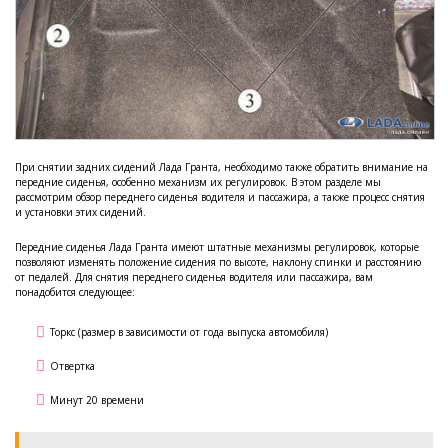
При снятии задних сидений Лада Гранта, необходимо также обратить внимание на
передние сиденья, особенно механизм их регулировок. В этом разделе мы
рассмотрим обзор переднего сиденья водителя и пассажира, а также процесс снятия
и установки этих сидений.
Передние сиденья Лада Гранта имеют штатные механизмы регулировок, которые
позволяют изменять положение сидения по высоте, наклону спинки и расстоянию
от педалей. Для снятия переднего сиденья водителя или пассажира, вам
понадобится следующее:
Торкс (размер в зависимости от года выпуска автомобиля)
Отвертка
Минут 20 времени