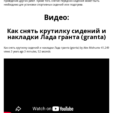
проведения других работ. Кроме того, снятие передних сидений может быть
необходимо для установки спортивных сидений или подогрева.
Видео:
Как снять крутилку сидений и
накладки Лада гранта (granta)
Как снять крутилку сидений и накладки Лада гранта (granta) by Alex Mishurov 41,249
views 3 years ago 3 minutes, 52 seconds