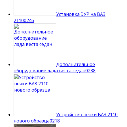
Установка ЭУР на ВАЗ
2110
0
246
Дополнительное
оборудование лада веста седан
0
238
Устройство печки ВАЗ 2110
нового образца
0
218