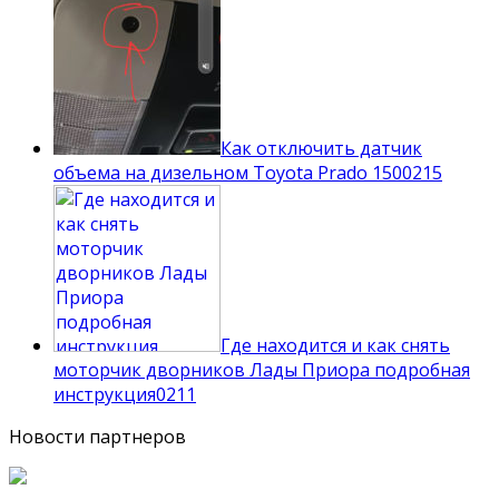
Как отключить датчик
объема на дизельном Toyota Prado 150
0
215
Где находится и как снять
моторчик дворников Лады Приора подробная
инструкция
0
211
Новости партнеров