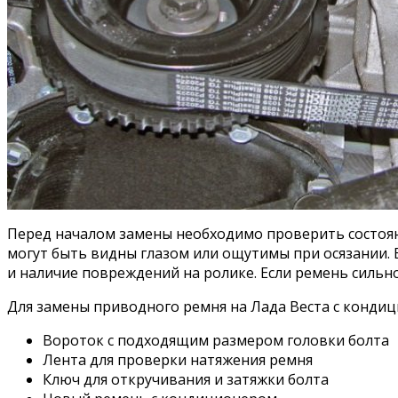
Перед началом замены необходимо проверить состояни
могут быть видны глазом или ощутимы при осязании. Е
и наличие повреждений на ролике. Если ремень сильн
Для замены приводного ремня на Лада Веста с конди
Вороток с подходящим размером головки болта
Лента для проверки натяжения ремня
Ключ для откручивания и затяжки болта