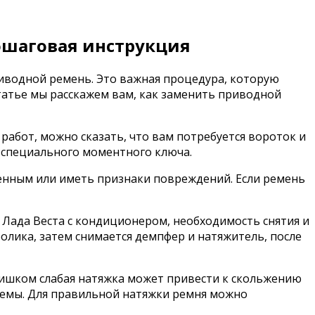
ошаговая инструкция
риводной ремень. Это важная процедура, которую
татье мы расскажем вам, как заменить приводной
работ, можно сказать, что вам потребуется вороток и
 специального моментного ключа.
енным или иметь признаки повреждений. Если ремень
 Лада Веста с кондиционером, необходимость снятия и
ролика, затем снимается демпфер и натяжитель, после
лишком слабая натяжка может привести к скольжению
стемы. Для правильной натяжки ремня можно