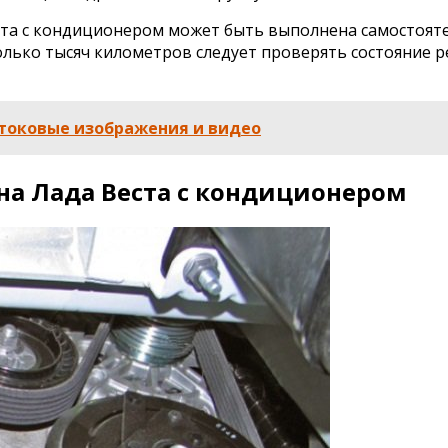
ста с кондиционером может быть выполнена самостояте
колько тысяч километров следует проверять состояние 
стоковые изображения и видео
на Лада Веста с кондиционером