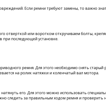
вреждений. Если ремни требуют замены, то важно знать
ого отверткой или воротком откручиваем болты, крепя
в при последующей установке.
приводного ремня. Для этого необходимо снять старый 
евается на ролик натяжки и коленчатый вал мотора.
натянуть его. Для этого можно использовать специаль
ажно следить за правильным ходом ремня и проверить 