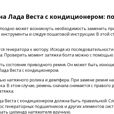
на Лада Веста с кондиционером: п
ли поздно может возникнуть необходимость заменить п
инструменты и следуя пошаговой инструкции. В этой с
я генератора к мотору. Исходя из последовательности 
а. Проверить момент затяжки болта можно с помощью
ить состояние приводного ремня. Он может быть изнош
Лада Веста с кондиционером.
ью натяжного ролика и демпфера. При замене ремня на
а. В этом случае, ремень сначала снимается с правого 
атяжка.
да Веста с кондиционером должна быть правильной. С
нос генераторных подшипников и других элементов си
вать цилиндр натяжителя вручную.