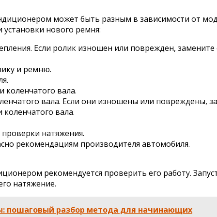
ондиционером может быть разным в зависимости от мод
 установки нового ремня:
епления. Если ролик изношен или поврежден, замените 
лику и ремню.
я.
и коленчатого вала.
ленчатого вала. Если они изношены или повреждены, за
 коленчатого вала.
 проверки натяжения.
ласно рекомендациям производителя автомобиля.
иционером рекомендуется проверить его работу. Запус
его натяжение.
бы: пошаговый разбор метода для начинающих