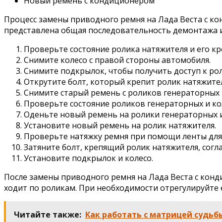
Новый ремень с кондиционером
Процесс замены приводного ремня на Лада Веста с к
представлена общая последовательность демонтажа и
Проверьте состояние ролика натяжителя и его кр
Снимите колесо с правой стороны автомобиля.
Снимите подкрылок, чтобы получить доступ к ро
Открутите болт, который крепит ролик натяжител
Снимите старый ремень с роликов генераторных 
Проверьте состояние роликов генераторных и ко
Оденьте новый ремень на ролики генераторных и
Установите новый ремень на ролик натяжителя.
Проверьте натяжку ремня при помощи ленты для
Затяните болт, крепящий ролик натяжителя, сог
Установите подкрылок и колесо.
После замены приводного ремня на Лада Веста с конд
ходит по роликам. При необходимости отрегулируйте 
Читайте также:
Как работать с матрицей судь