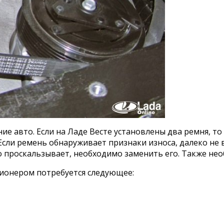
е авто. Если на Ладе Весте установлены два ремня, то
сли ремень обнаруживает признаки износа, далеко не в
о проскальзывает, необходимо заменить его. Также нео
ционером потребуется следующее: