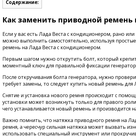
Содержание:
Как заменить приводной ремень 
Если у вас есть Лада Веста с кондиционером, рано и
можно выполнить самостоятельно, используя простые 
ремень на Лада Веста с кондиционером.
Первым шагом нужно открутить болт, который крепитс
моментный ключ для правильной фиксации генератор
После откручивания болта генератора, нужно провер
требует замены, то следует купить новый ремень для 
Снятие и установка нового ремня происходит с помощ
установки может возникнуть только для правого ролик
чего устанавливается новый ремень и производится н
Важно помнить, что натяжка приводного ремня на Ла
ремня, а чересчур сильная натяжка может вызвать из
использовать специальный инструмент или прокручи