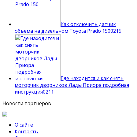
Как отключить датчик
объема на дизельном Toyota Prado 150
0
215
Где находится и как снять
моторчик дворников Лады Приора подробная
инструкция
0
211
Новости партнеров
О сайте
Контакты