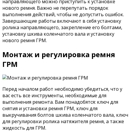
направляющего можно приступить к установке
нового ремня. Важно не перепутать порядок
выполнения действий, чтобы не допустить ошибок.
Завершающие работы включают в себя установку
ролика направляющего, закрепление его болтами,
установку шкива коленчатого вала и установку
нового ремня ГРМ.
Монтаж и регулировка ремня
ГРМ
Перед началом работ необходимо убедиться, что у
вас есть все инструменты, необходимые для
выполнения ремонта. Вам понадобятся: ключ для
снятия и установки ремня ГРМ, ключ для
выкручивания болтов шкива коленчатого вала, ключ
для регулировки ролика натяжителя ремня, а также
жидкость для ГРМ.