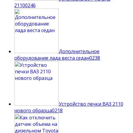
2110
0
246
Дополнительное
оборудование лада веста седан
0
238
Устройство печки ВАЗ 2110
нового образца
0
218