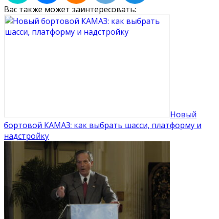
Вас также может заинтересовать:
Новый
бортовой КАМАЗ: как выбрать шасси, платформу и
надстройку