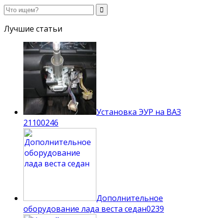
Лучшие статьи
Установка ЭУР на ВАЗ
2110
0
246
Дополнительное
оборудование лада веста седан
0
239