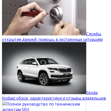
Службы
открытия дверей: помощь в экстренных ситуациях
Skoda
Kodiaq: обзор, характеристики и отзывы владельцев