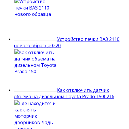
Устройство печки ВАЗ 2110
нового образца
0
220
Как отключить датчик
объема на дизельном Toyota Prado 150
0
216