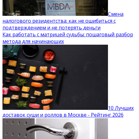
Смена
налогового резидентства: как не ошибиться с
подтверждением и не потерять деньги
Как работать с матрицей судьбы: пошаговый разбор
метода для начинающих
10 Лучших
доставок суши и роллов в Москве - Рейтинг 2026