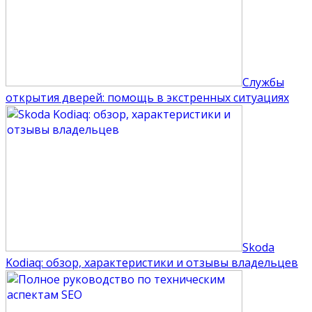
Службы
открытия дверей: помощь в экстренных ситуациях
Skoda
Kodiaq: обзор, характеристики и отзывы владельцев