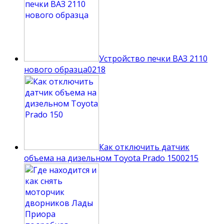
Устройство печки ВАЗ 2110
нового образца
0
218
Как отключить датчик
объема на дизельном Toyota Prado 150
0
215