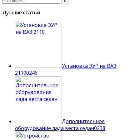
Лучшие статьи
Установка ЭУР на ВАЗ
2110
0
246
Дополнительное
оборудование лада веста седан
0
238