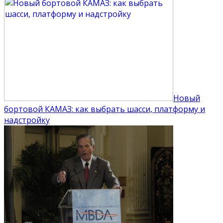
Новый
бортовой КАМАЗ: как выбрать шасси, платформу и
надстройку