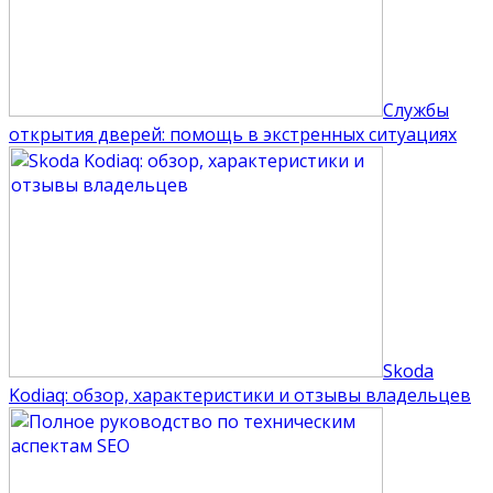
Службы
открытия дверей: помощь в экстренных ситуациях
Skoda
Kodiaq: обзор, характеристики и отзывы владельцев