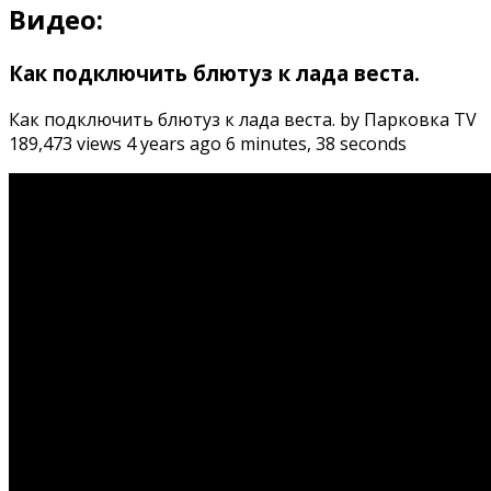
Видео:
Как подключить блютуз к лада веста.
Как подключить блютуз к лада веста. by Парковка TV
189,473 views 4 years ago 6 minutes, 38 seconds