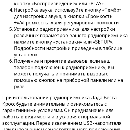
кнопку «Воспроизведение» или «PLAY».
Настройка звука: используйте кнопку «Тембр»
для настройки звука, а кнопки «Громкость
+»/»Громкость -» для регулировки громкости.
Установки радиоприемника: для настройки
различных параметров вашего радиоприемника
нажмите кнопку «Установки» или «SETUP».
Подробности настройки приведены в таблице
установок.
Получение и принятие вызовов: если ваш
телефон подключен к радиоприемнику, вы
можете получать и принимать вызовы с
помощью кнопок на приборной панели или на
руле.
При использовании радиоприемника Лада Веста
Кросс будьте внимательны и ознакомьтесь с
гарантийными условиями. Он предназначен для
работы в видимости и в условиях нормальной
эксплуатации. Перед извлечением USB-накопителя
или выполнением самостоятельного подключения