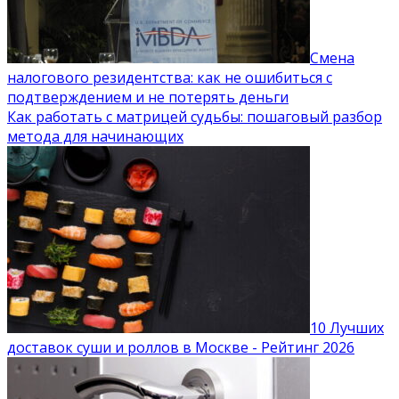
Смена
налогового резидентства: как не ошибиться с
подтверждением и не потерять деньги
Как работать с матрицей судьбы: пошаговый разбор
метода для начинающих
10 Лучших
доставок суши и роллов в Москве - Рейтинг 2026