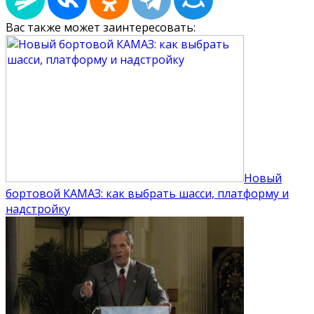
Вас также может заинтересовать:
Новый
бортовой КАМАЗ: как выбрать шасси, платформу и
надстройку