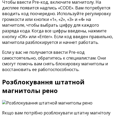
Чтобы ввести Pre-код, включите магнитолу. На
дисплее появится надпись «CODE». Вам потребуется
вводить код поочередно. Используйте регулировку
громкости или кнопки «1», «2», «3» и «4» на
магнитоле, чтобы выбрать цифру для каждого
разряда кода. Когда все цифры введены, нажмите
кнопку «OK» или «Enter». Если код введен правильно,
магнитола разблокируется и начнет работать.
Если у вас не получается ввести Pre-код
самостоятельно, обратитесь к специалистам. Они
смогут помочь вам снять блокировку магнитолы и
восстановить ее работоспособность.
Розблокування штатной
магнитолы рено
Якщо вам потрібно розблокувати штатну магнітолу