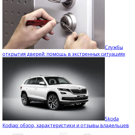
Службы
открытия дверей: помощь в экстренных ситуациях
Skoda
Kodiaq: обзор, характеристики и отзывы владельцев