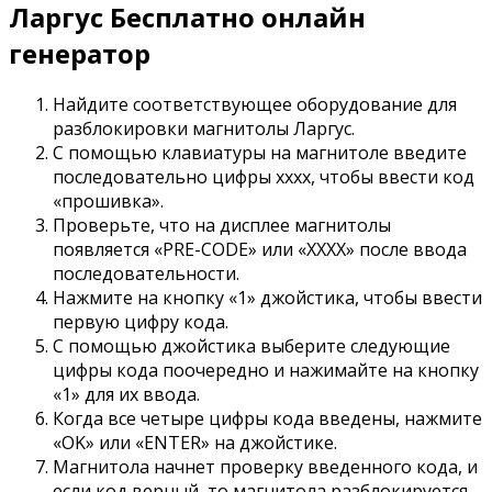
Ларгус Бесплатно онлайн
генератор
Найдите соответствующее оборудование для
разблокировки магнитолы Ларгус.
С помощью клавиатуры на магнитоле введите
последовательно цифры xxxx, чтобы ввести код
«прошивка».
Проверьте, что на дисплее магнитолы
появляется «PRE-CODE» или «XXXX» после ввода
последовательности.
Нажмите на кнопку «1» джойстика, чтобы ввести
первую цифру кода.
С помощью джойстика выберите следующие
цифры кода поочередно и нажимайте на кнопку
«1» для их ввода.
Когда все четыре цифры кода введены, нажмите
«OK» или «ENTER» на джойстике.
Магнитола начнет проверку введенного кода, и
если код верный, то магнитола разблокируется.