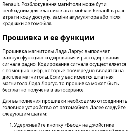
Renault. Розблокування магнітоли може бути
необхідним для власників автомобілів Renault в разі
втрати коду доступу, заміни акумулятора або після
крадіжки автомобіля.
Прошивка и ее функции
Прошивка магнитолы Лада Ларгус выполняет
важную функцию кодирования и раскодирования
сигнала радио. Кодирование сигнала осуществляется
с помощью цифр, которые поочередно вводятся на
дисплее магнитолы. Если у вас имеется штатная
магнитола Лада Ларгус, то прошивка может быть
бесплатно получена в автосервисе.
Для выполнения прошивки необходимо отсоединить
головное устройство от автомобиля. Далее следуйте
следующим шагам:
Удерживайте кнопку «Ввод» на джойстике