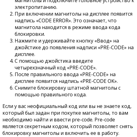
магнитолы и подключите головное устройство к
электропитанию.
При включении магнитолы на дисплее появится
надпись «CODE ERROR». Это означает, что
магнитола находится в режиме ввода кода
блокировки.
Нажмите и удерживайте кнопку «Ввод» на
джойстике до появления надписи «PRE-CODE» на
дисплее.
С помощью джойстика введите
четырехзначный код «PRE-CODE».
После правильного ввода «PRE-CODE» на
дисплее появится надпись «PRE-CODE OK».
Снимите блокировку штатной магнитолы с
помощью правильного кода.
Если у вас неофициальный код или вы не знаете код,
который был задан при покупке магнитолы, то вам
необходимо найти и ввести pre-code. Pre-code
является секретным кодом, который позволяет снять
блокировку магнитолы и включить ее в работу.