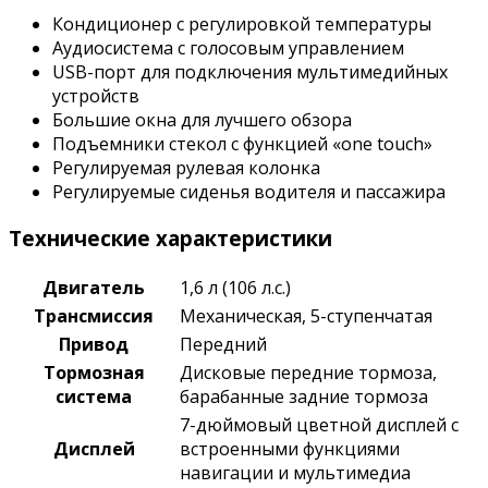
Кондиционер с регулировкой температуры
Аудиосистема с голосовым управлением
USB-порт для подключения мультимедийных
устройств
Большие окна для лучшего обзора
Подъемники стекол с функцией «one touch»
Регулируемая рулевая колонка
Регулируемые сиденья водителя и пассажира
Технические характеристики
Двигатель
1,6 л (106 л.с.)
Трансмиссия
Механическая, 5-ступенчатая
Привод
Передний
Тормозная
Дисковые передние тормоза,
система
барабанные задние тормоза
7-дюймовый цветной дисплей с
Дисплей
встроенными функциями
навигации и мультимедиа