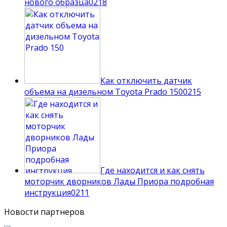
нового образца
0
218
Как отключить датчик
объема на дизельном Toyota Prado 150
0
215
Где находится и как снять
моторчик дворников Лады Приора подробная
инструкция
0
211
Новости партнеров