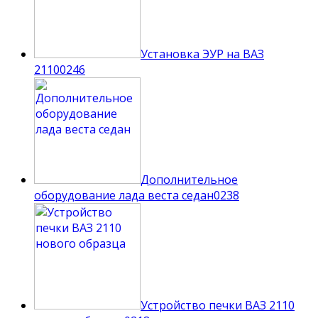
Установка ЭУР на ВАЗ
2110
0
246
Дополнительное
оборудование лада веста седан
0
238
Устройство печки ВАЗ 2110