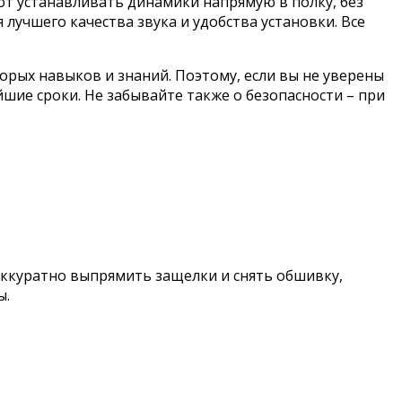
т устанавливать динамики напрямую в полку, без
лучшего качества звука и удобства установки. Все
орых навыков и знаний. Поэтому, если вы не уверены
йшие сроки. Не забывайте также о безопасности – при
аккуратно выпрямить защелки и снять обшивку,
ы.