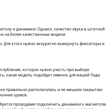
итолу и динамики. Однако, качество звука в штатной
и на более качественные модели.
и. Для этого нужно аккуратно вывернуть фиксаторы и
углубление, которое нужно учесть при выборе
ть, какая модель подойдет именно для вашей Лада
ики правильно располагались и не мешали закрытию
ронних шумов.
ебуется проводами подключить динамики к магнитоле.