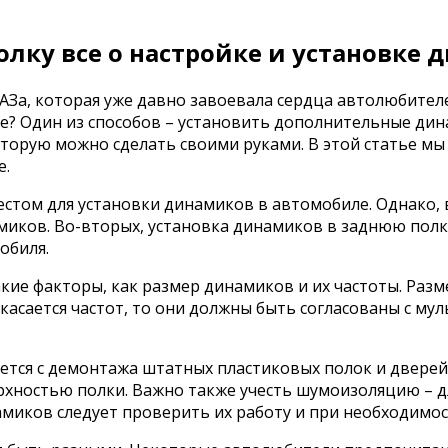
лку все о настройке и установке
За, которая уже давно завоевала сердца автолюбителей
не? Один из способов – установить дополнительные дин
оторую можно сделать своими руками. В этой статье мы
е.
естом для установки динамиков в автомобиле. Однако, 
миков. Во-вторых, установка динамиков в заднюю полку
обиля.
кие факторы, как размер динамиков и их частоты. Разме
асается частот, то они должны быть согласованы с му
тся с демонтажа штатных пластиковых полок и дверей.
ерхностью полки. Важно также учесть шумоизоляцию – 
амиков следует проверить их работу и при необходимос