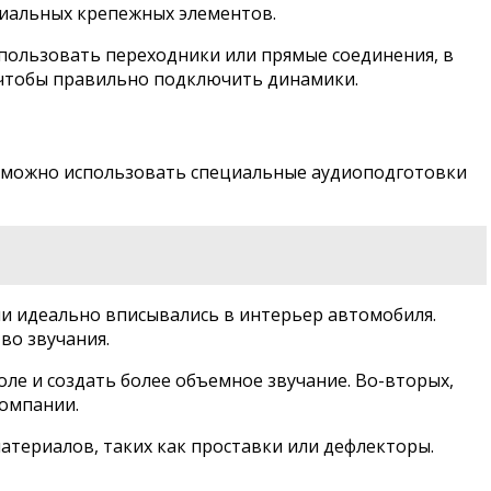
циальных крепежных элементов.
спользовать переходники или прямые соединения, в
, чтобы правильно подключить динамики.
го можно использовать специальные аудиоподготовки
ни идеально вписывались в интерьер автомобиля.
во звучания.
ле и создать более объемное звучание. Во-вторых,
компании.
териалов, таких как проставки или дефлекторы.