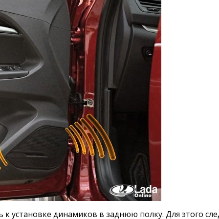
 к установке динамиков в заднюю полку. Для этого сл