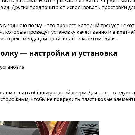
 быть разными. Некоторые автолюбители предпочитаю
вид. Другие предпочитают использовать проставки для 
 в заднюю полку – это процесс, который требует некот
ам, которые проведут установку качественно и в кратча
ния и рекомендации производителя автомобиля.
олку — настройка и установка
одимо снять обшивку задней двери. Для этого следует 
 осторожным, чтобы не повредить пластиковые элемент