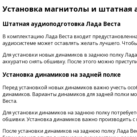
Установка магнитолы и штатная 
Штатная аудиоподготовка Лада Веста
В комплектацию Лада Веста входит предустановленная
аудиосистеме может оставлять желать лучшего. Чтоб
Для установки новых динамиков в заднюю полку Лада 
аккуратно снять обшивку. После этого можно приступ
Установка динамиков на задней полке
Перед установкой новых динамиков важно учесть особ
динамиков. Варианты динамиков для задней полки мог
Веста.
Для установки динамиков на заднюю полку потребует
обшивки. Установка динамиков важно производить с
После установки динамиков на заднюю полку Лада Вес