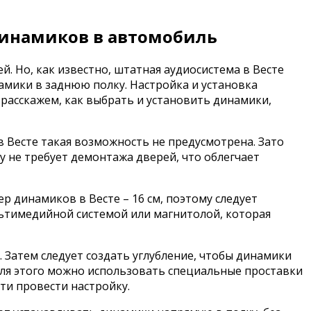
 динамиков в автомобиль
. Но, как известно, штатная аудиосистема в Весте
амики в заднюю полку. Настройка и установка
 расскажем, как выбрать и установить динамики,
в Весте такая возможность не предусмотрена. Зато
 не требует демонтажа дверей, что облегчает
р динамиков в Весте – 16 см, поэтому следует
льтимедийной системой или магнитолой, которая
 Затем следует создать углубление, чтобы динамики
для этого можно использовать специальные проставки
ти провести настройку.