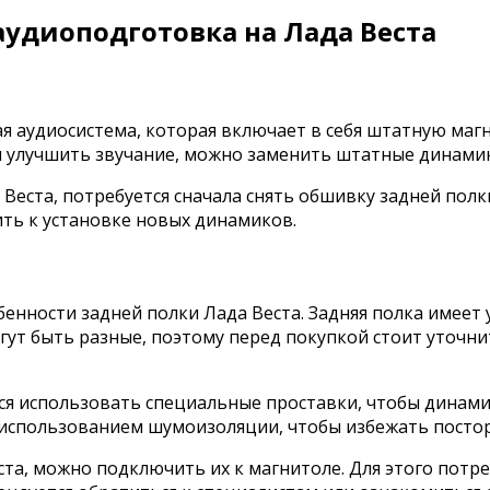
аудиоподготовка на Лада Веста
 аудиосистема, которая включает в себя штатную магн
ы улучшить звучание, можно заменить штатные динамик
Веста, потребуется сначала снять обшивку задней полк
ить к установке новых динамиков.
енности задней полки Лада Веста. Задняя полка имеет 
ут быть разные, поэтому перед покупкой стоит уточни
ся использовать специальные проставки, чтобы динам
 использованием шумоизоляции, чтобы избежать посто
та, можно подключить их к магнитоле. Для этого потр