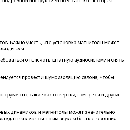
 с подробной инструкцией по установке, которая
тов. Важно учесть, что установка магнитолы может
зводителя.
ребоваться отключить штатную аудиосистему и снять
омендуется провести шумоизоляцию салона, чтобы
струменты, такие как отвертки, саморезы и другие.
новых динамиков и магнитолы может значительно
слаждаться качественным звуком без посторонних