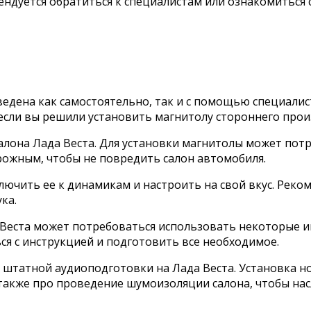
мендуется обратиться к специалистам или ознакомиться
едена как самостоятельно, так и с помощью специалис
если вы решили установить магнитолу стороннего прои
алона Лада Веста. Для установки магнитолы может пот
рожным, чтобы не повредить салон автомобиля.
лючить ее к динамикам и настроить на свой вкус. Рек
ка.
 Веста может потребоваться использовать некоторые ин
я с инструкцией и подготовить все необходимое.
и штатной аудиоподготовки на Лада Веста. Установка 
 также про проведение шумоизоляции салона, чтобы на