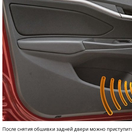
После снятия обшивки задней двери можно приступить