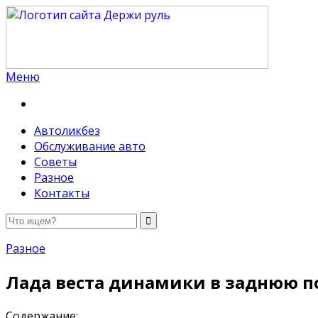
Меню
Держи руль
Автоликбез
Обслуживание авто
Советы
Разное
Контакты
Разное
Лада веста динамики в заднюю п
Содержание: