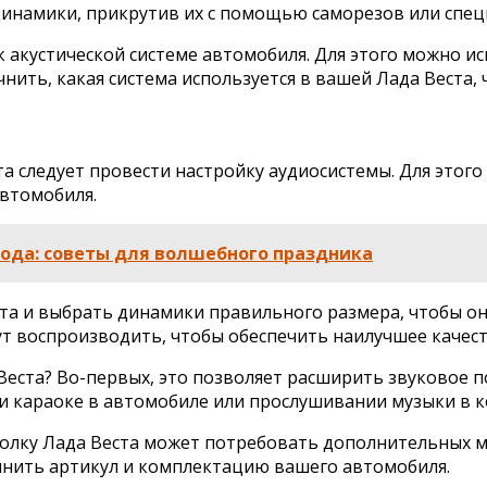
динамики, прикрутив их с помощью саморезов или спе
к акустической системе автомобиля. Для этого можно и
нить, какая система используется в вашей Лада Веста
та следует провести настройку аудиосистемы. Для это
автомобиля.
года: советы для волшебного праздника
ста и выбрать динамики правильного размера, чтобы о
ут воспроизводить, чтобы обеспечить наилучшее качест
еста? Во-первых, это позволяет расширить звуковое по
и караоке в автомобиле или прослушивании музыки в 
олку Лада Веста может потребовать дополнительных ма
очнить артикул и комплектацию вашего автомобиля.