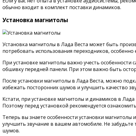
Если у вас нет опыта в установке аудиосистемы, реко
обычно входит в комплект поставки динамиков.
Установка магнитолы
Установка магнитолы в Лада Веста может быть произв
потребовать использования переходников, особенно 
При установке магнитолы важно учесть особенности с
обшивку передней панели. При этом важно быть осто
После установки магнитолы в Лада Веста, можно подк
избежать посторонних шумов и улучшить качество зву
Кстати, при установке магнитолы и динамиков в Лада
Поэтому перед установкой рекомендуется ознакомитьс
Теперь вы знаете особенности установки магнитолы 
улучшить звучание в вашем автомобиле. Не забудьте
шумов.