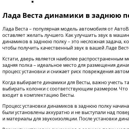
Лада Веста динамики в заднюю по
Лада Веста – популярная модель автомобиля от АвтоВА
оставляет желать лучшего. Как улучшить звук в маши
динамиков в заднюю полку – это несложная задача, к
чтобы получить качественный звук в вашей Ладе Вест
Кстати, дверь является наиболее распространенным м
задняя полка – идеальное место для размещения дина
процесс установки и снижает риск повреждения автом
Когда выбираете динамики для Весты, важно учесть та
выбирать колонки с соответствующим размером. Что к
входит в комплектацию Весты.
Процесс установки динамиков в заднюю полку начинае
были установлены аккуратно и не выступали над пов
и материалы для звукоизоляции. После установки дин