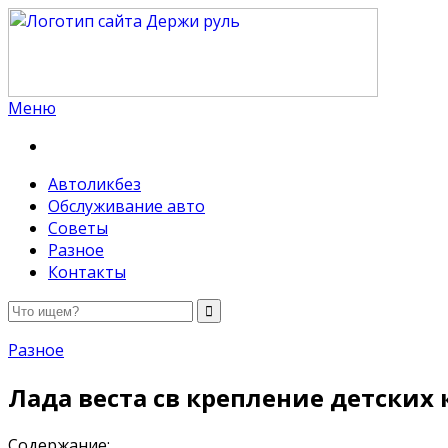
Меню
Держи руль
Автоликбез
Обслуживание авто
Советы
Разное
Контакты
Разное
Лада веста св крепление детских 
Содержание: