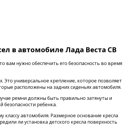
ел в автомобиле Лада Веста СВ
то вам нужно обеспечить его безопасность во время
ix. Это универсальное крепление, которое позволяет
оторые расположены на задних сиденьях автомобиля.
 случае ремни должны быть правильно затянуты и
й безопасности ребенка.
му классу автомобиля. Размерное основание кресла
редили ли установка детского кресла поверхность