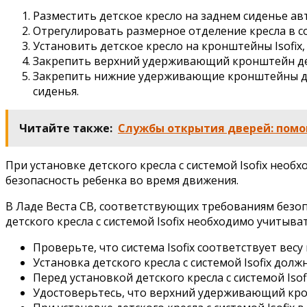
Разместить детское кресло на заднем сиденье ав
Отрегулировать размерное отделение кресла в со
Установить детское кресло на кронштейны Isofix
Закрепить верхний удерживающий кронштейн дет
Закрепить нижние удерживающие кронштейны детс
сиденья.
Читайте также:
Службы открытия дверей: помо
При установке детского кресла с системой Isofix не
безопасность ребенка во время движения.
В Ладе Веста СВ, соответствующих требованиям безопа
детского кресла с системой Isofix необходимо учитыв
Проверьте, что система Isofix соответствует вес
Установка детского кресла с системой Isofix дол
Перед установкой детского кресла с системой Iso
Удостоверьтесь, что верхний удерживающий крон