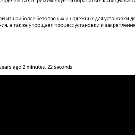
 в Ладе Веста СВ, рекомендуется обратиться к специали
дной из наиболее безопасных и надежных для установки 
ия, а также упрощает процесс установки и закрепления 
years ago 2 minutes, 22 seconds