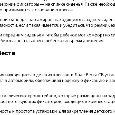
верхние фиксаторы — на спинке сиденья. Также необхо
о прижимается к основанию кресла.
пригодно для пассажиров, находящихся в заднем сидень
сности, если такая имеется, и убедиться, что ремни б
 и передним сиденьем, чтобы ребенок мог комфортно с
 безопасность вашего ребенка во время движения.
Веста
я находящихся в детских креслах, в Ладе Веста СВ уста
сел в автомобиле, обеспечивая надежную фиксацию и з
 металлических кронштейнов, которые размещены на за
соответствующих фиксаторов, входящих в комплектаци
ость и простота установки. Для закрепления детского к