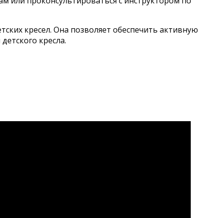
стам или проконсультироваться с инструктором по
детских кресел. Она позволяет обеспечить активную
детского кресла.