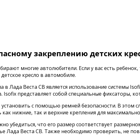
асному закреплению детских крес
ирают многие автолюбители. Если у вас есть ребенок, 
 детское кресло в автомобиле.
а в Лада Веста СВ является использование системы Isof
. Isofix представляет собой специальные фиксаторы, к
жно установить с помощью ремней безопасности. В этом
 как нижние, так и верхние крепления для максимально
ужно убедиться, что его размер соответствует размерно
ье Лада Веста СВ. Также необходимо проверить, не пов