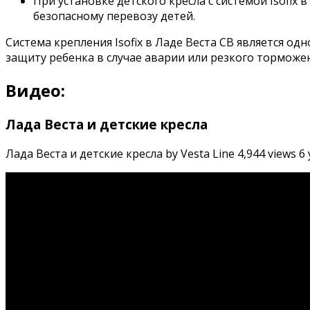
При установке детского кресла с системой Isofix
безопасному перевозу детей.
Система крепления Isofix в Ладе Веста СВ является о
защиту ребенка в случае аварии или резкого торможен
Видео:
Лада Веста и детские кресла
Лада Веста и детские кресла by Vesta Line 4,944 views 6 