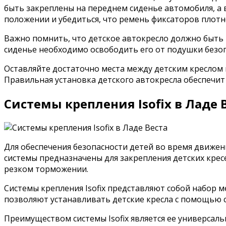
быть закреплены на переднем сиденье автомобиля, а 
положении и убедиться, что ремень фиксаторов плотн
Важно помнить, что детское автокресло должно быть 
сиденье необходимо освободить его от подушки безопа
Оставляйте достаточно места между детским креслом
Правильная установка детского автокресла обеспечит
Системы крепления Isofix в Ладе 
Для обеспечения безопасности детей во время движени
системы предназначены для закрепления детских кре
резком торможении.
Системы крепления Isofix представляют собой набор
позволяют устанавливать детские кресла с помощью 
Преимуществом системы Isofix является ее универсальн