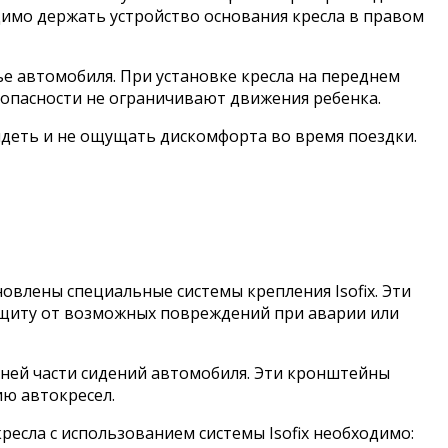
димо держать устройство основания кресла в правом
е автомобиля. При установке кресла на переднем
езопасности не ограничивают движения ребенка.
идеть и не ощущать дискомфорта во время поездки.
новлены специальные системы крепления Isofix. Эти
ащиту от возможных повреждений при аварии или
дней части сидений автомобиля. Эти кронштейны
ю автокресел.
ресла с использованием системы Isofix необходимо: