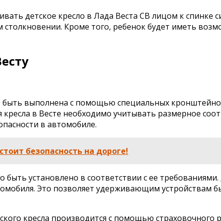
ать детское кресло в Лада Веста СВ лицом к спинке 
толкновении. Кроме того, ребенок будет иметь возм
Весту
ет быть выполнена с помощью специальных кронштейно
 кресла в Весте необходимо учитывать размерное соот
зопасности в автомобиле.
стоит безопасность на дороге!
жно быть установлено в соответствии с ее требованиями
мобиля. Это позволяет удерживающим устройствам бы
детского кресла производится с помощью страховочного