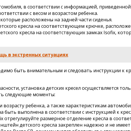
томобиля, в соответствии с информацией, приведенной 
ответствии с весом и возрастом ребенка.
, которые расположены на задней части сиденья.
ского кресла на соответствующем крючке, расположенн
кого кресла на соответствующих замках Isofix, котор
щь в экстренных ситуациях
обходимо быть внимательным и следовать инструкции к 
сности, установка детских кресел осуществляется толь
ать следующие моменты:
у и возрасту ребенка, а также характеристикам автомоби
жна быть выполнена в соответствии с инструкцией к крес
fix отрегулируйте размерное отделение кресла в соотве
штейн детского кресла закреплен надежно и не имеет