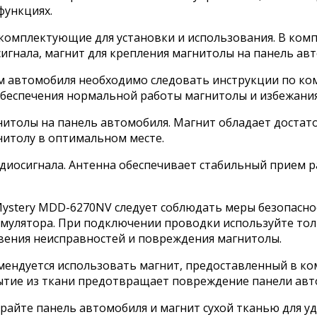
функциях.
омплектующие для установки и использования. В компл
игнала, магнит для крепления магнитолы на панель авт
 автомобиля необходимо следовать инструкции по ко
беспечения нормальной работы магнитолы и избежания
гнитолы на панель автомобиля. Магнит обладает доста
нитолу в оптимальном месте.
адиосигнала. Антенна обеспечивает стабильный прием 
ystery MDD-6270NV следует соблюдать меры безопасно
умулятора. При подключении проводки используйте тол
вения неисправностей и повреждения магнитолы.
мендуется использовать магнит, предоставленный в ко
рытие из ткани предотвращает повреждение панели авт
айте панель автомобиля и магнит сухой тканью для уда