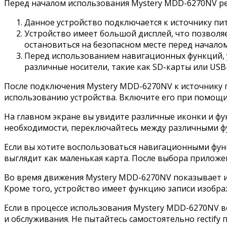
Перед началом использования Mystery MDD-6270NV р
Данное устройство подключается к источнику пита
Устройство имеет большой дисплей, что позволя
остановиться на безопасном месте перед началом
Перед использованием навигационных функций, уб
различные носители, такие как SD-карты или US
После подключения Mystery MDD-6270NV к источнику 
использованию устройства. Включите его при помощи
На главном экране вы увидите различные иконки и ф
необходимости, переключайтесь между различными фу
Если вы хотите воспользоваться навигационными фун
выглядит как маленькая карта. После выбора приложе
Во время движения Mystery MDD-6270NV показывает и
Кроме того, устройство имеет функцию записи изображ
Если в процессе использования Mystery MDD-6270NV 
и обслуживания. Не пытайтесь самостоятельно rectif