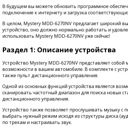
В будущем вы можете обновить программное обеспече
подключение к интернету и загрузка соответствующих
В целом, Mystery MDD-6270NV предлагает широкий вы
устройство, оно должно нормально работать и удовлет
использовать Mystery MDD-6270NV уже сейчас!
Раздел 1: Описание устройства
Устройство Mystery MDD-6270NV представляет собой 
возможности в вашем автомобиле. В комплекте с устр
также пульт дистанционного управления.
Одной из основных функций устройства является возм
сканировать частотный диапазон для поиска новых ст
дистанционного управления.
Устройство также позволяет прослушивать музыку с п
выбрать нужный режим исходя из структуры диска (ау
по трекам и настраивать звук.