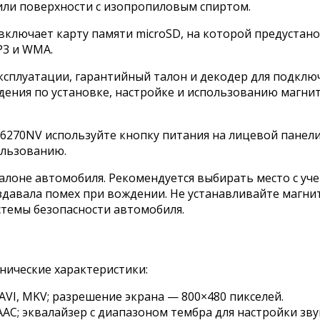
или поверхности с изопропиловым спиртом.
ключает карту памяти microSD, на которой предустан
P3 и WMA.
эксплуатации, гарантийный талон и декодер для подкл
ения по установке, настройке и использованию магнит
.
270NV используйте кнопку питания на лицевой панел
ользованию.
алоне автомобиля. Рекомендуется выбирать место с уче
здавала помех при вождении. Не устанавливайте магни
истемы безопасности автомобиля.
нические характеристики:
I, MKV; разрешение экрана — 800×480 пикселей.
; эквалайзер с диапазоном тембра для настройки зву