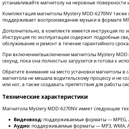
устанавливайте магнитолу на неровные поверхности 
Комплектация магнитолы Mystery MDD-6270NV также в
поддерживает воспроизведение музыки в формате M
Дополнительно, в комплекте имеется инструкция по 
Инструкция по эксплуатации содержит подробные свед
обслуживание и ремонт в течение гарантийного срока
При включении/выключении магнитолы Mystery MDD-6
секунд, пока она полностью загрузится и готова к исп
Обратите внимание на место установки магнитолы в с
магнитола не мешала водительскому процессу и не со
или ног, а также создавать препятствия для работы с
Технические характеристики
Магнитола Mystery MDD-6270NV имеет следующие тех
Видеовход:
поддерживаемые форматы — MPEG, AV
Аудио:
поддерживаемые форматы — MP3, WMA, AAC