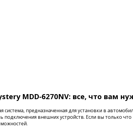
tery MDD-6270NV: все, что вам ну
 система, предназначенная для установки в автомобиль
ь подключения внешних устройств. Если вы только что
зможностей.