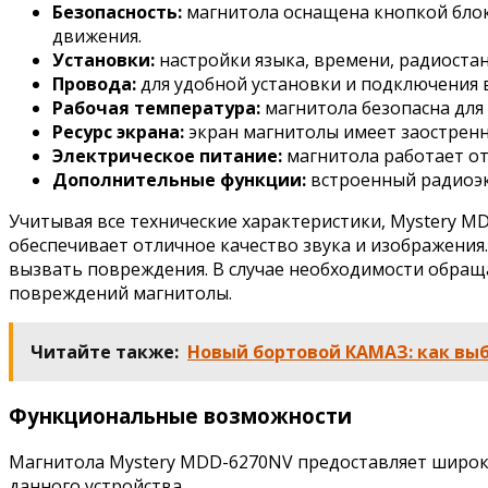
Безопасность:
магнитола оснащена кнопкой блок
движения.
Установки:
настройки языка, времени, радиостан
Провода:
для удобной установки и подключения 
Рабочая температура:
магнитола безопасна для 
Ресурс экрана:
экран магнитолы имеет заостренн
Электрическое питание:
магнитола работает от
Дополнительные функции:
встроенный радиоэк
Учитывая все технические характеристики, Mystery M
обеспечивает отличное качество звука и изображения
вызвать повреждения. В случае необходимости обращ
повреждений магнитолы.
Читайте также:
Новый бортовой КАМАЗ: как выб
Функциональные возможности
Магнитола Mystery MDD-6270NV предоставляет широк
данного устройства.