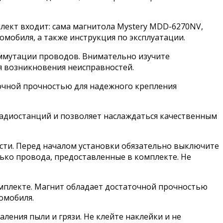
ект входит: сама магнитола Mystery MDD-6270NV,
омобиля, а также инструкция по эксплуатации.
ммутации проводов. Внимательно изучите
 возникновения неисправностей.
точной прочностью для надежного крепления
радиостанций и позволяет наслаждаться качественным
сти. Перед началом установки обязательно выключите
ько провода, предоставленные в комплекте. Не
мплекте. Магнит обладает достаточной прочностью
омобиля.
ления пыли и грязи. Не клейте наклейки и не