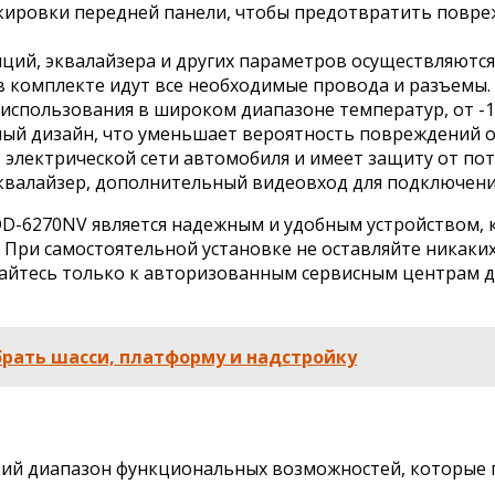
ировки передней панели, чтобы предотвратить повреж
ций, эквалайзера и других параметров осуществляются
в комплекте идут все необходимые провода и разъемы.
использования в широком диапазоне температур, от -10
ый дизайн, что уменьшает вероятность повреждений о
 электрической сети автомобиля и имеет защиту от пот
валайзер, дополнительный видеовход для подключения 
DD-6270NV является надежным и удобным устройством, 
. При самостоятельной установке не оставляйте никаки
айтесь только к авторизованным сервисным центрам д
рать шасси, платформу и надстройку
ий диапазон функциональных возможностей, которые 