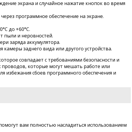
дение экрана и случайное нажатие кнопок во время
 через программное обеспечение на экране.
°C до +60°C.
т пыли и неровностей.
ери заряда аккумулятора.
камеры заднего вида или другого устройства.
которое совпадает с требованиями безопасности и
х проводов, которые могут мешать работе или
ля избежания сбоев программного обеспечения и
помогут вам полностью насладиться использованием