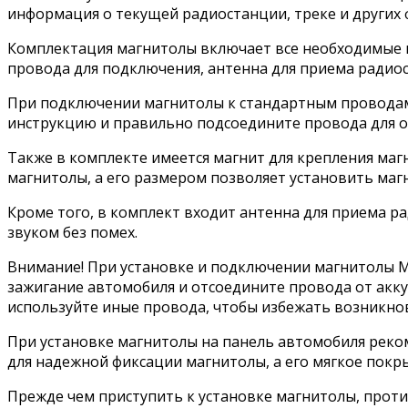
информация о текущей радиостанции, треке и других 
Комплектация магнитолы включает все необходимые к
провода для подключения, антенна для приема радиос
При подключении магнитолы к стандартным проводам
инструкцию и правильно подсоедините провода для о
Также в комплекте имеется магнит для крепления ма
магнитолы, а его размером позволяет установить маг
Кроме того, в комплект входит антенна для приема р
звуком без помех.
Внимание! При установке и подключении магнитолы M
зажигание автомобиля и отсоедините провода от акк
используйте иные провода, чтобы избежать возникно
При установке магнитолы на панель автомобиля реко
для надежной фиксации магнитолы, а его мягкое пок
Прежде чем приступить к установке магнитолы, протир