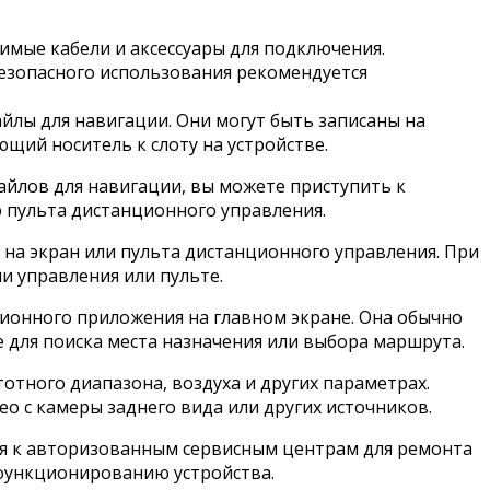
димые кабели и аксессуары для подключения.
безопасного использования рекомендуется
йлы для навигации. Они могут быть записаны на
щий носитель к слоту на устройстве.
айлов для навигации, вы можете приступить к
 пульта дистанционного управления.
на экран или пульта дистанционного управления. При
 управления или пульте.
ионного приложения на главном экране. Она обычно
 для поиска места назначения или выбора маршрута.
тного диапазона, воздуха и других параметрах.
о с камеры заднего вида или других источников.
ся к авторизованным сервисным центрам для ремонта
у функционированию устройства.