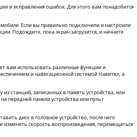
ии и исправления ошибок. Для этого вам понадобится
омобиле. Если вы правильно подключили и настроили
ии. Подождите, пока экран загрузится, и начните
ет вам использовать различные функции и
беспечением и навигационной системой Навител, а
из станций, записанных в память устройства, или
 на передней панели устройства или пульт
авить диск в головное устройство, после чего
те изменять скорость воспроизведения, перемещаться