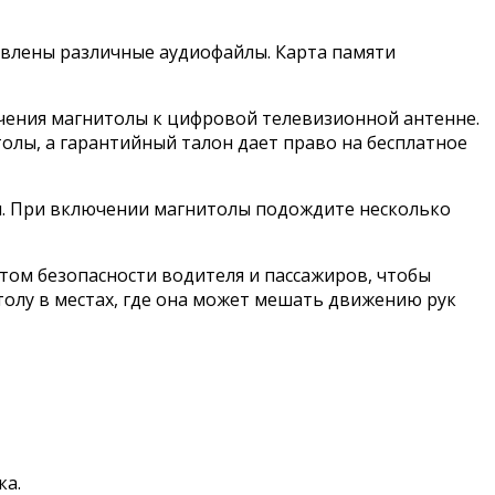
овлены различные аудиофайлы. Карта памяти
ючения магнитолы к цифровой телевизионной антенне.
олы, а гарантийный талон дает право на бесплатное
и. При включении магнитолы подождите несколько
том безопасности водителя и пассажиров, чтобы
толу в местах, где она может мешать движению рук
ка.