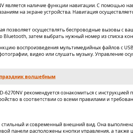
NV является наличие функции навигации. С помощью н
азаниям на экране устройства. Навигация осуществляе
рая позволяет осуществлять беспроводные вызовы с ва
Bluetooth, затем выбрать нужный номер из списка кон
функцию воспроизведения мультимедийных файлов с US
фотографии, видео или слушать музыку. Управление ос
ь праздник волшебным
D-6270NV рекомендуется ознакомиться с инструкцией п
ройство в соответствии со всеми правилами и требован
стильный и современный внешний вид. Она выполнена
евой панели расположены кнопки управления, а также 