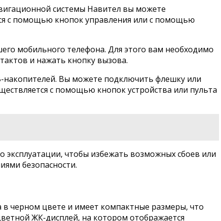
авигационной системы Навител вы можете
тся с помощью кнопок управления или с помощью
шего мобильного телефона. Для этого вам необходимо
тактов и нажать кнопку вызова.
B-накопителей. Вы можете подключить флешку или
уществляется с помощью кнопок устройства или пульта
о эксплуатации, чтобы избежать возможных сбоев или
иями безопасности.
 в черном цвете и имеет компактные размеры, что
цветной ЖК-дисплей, на котором отображается