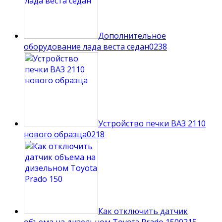
Дополнительное
оборудование лада веста седан
0
238
Устройство печки ВАЗ 2110
нового образца
0
218
Как отключить датчик