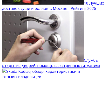
10 Лучших
доставок суши и роллов в Москве - Рейтинг 2026
Службы
открытия дверей: помощь в экстренных ситуациях