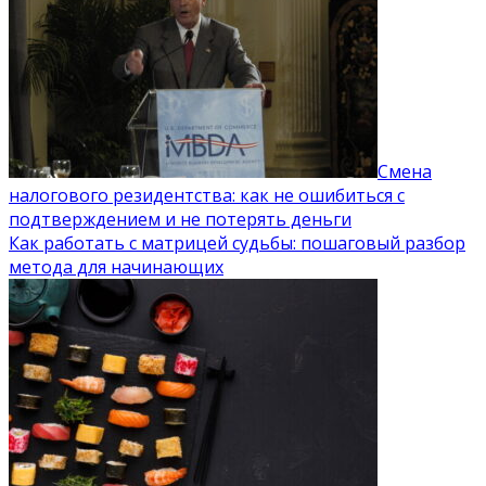
Смена
налогового резидентства: как не ошибиться с
подтверждением и не потерять деньги
Как работать с матрицей судьбы: пошаговый разбор
метода для начинающих