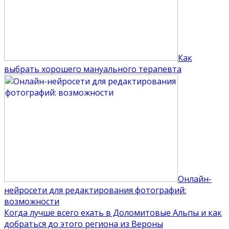
Как
выбрать хорошего мануального терапевта
Онлайн-
нейросети для редактирования фотографий:
возможности
Когда лучше всего ехать в Доломитовые Альпы и как
добраться до этого региона из Вероны