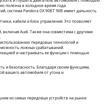
пускать и глушить двигатель автомобиля с помощью
но полезна в холодное время года.
й, система Pandora DX 90BT 90B имеет дальность
чики, кабели и блок управления. Это позволяет
 включая Audi. Также она совместима с другими
.
 использованию передовых технологий и
зможность ложных срабатываний.
изацией и настраивать ее функции с помощью
ь и безопасность. Благодаря своим функциям,
ой вашего автомобиля от угона и
дним из самых передовых устройств на рынке