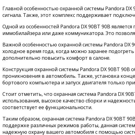
Главной особенностью охранной системы Pandora DX 9
сигнала. Также, этот комплекс поддерживает подклю
Одной из особенностей Pandora DX 90BT 90B являетс
иммобилайзера или даже коммуникатора. Это позволя
Важной особенностью охранной системы Pandora DX 90
холодное время года, когда можно заранее подогреть
дополнительно повысить комфорт в салоне.
Конструкция охранной системы Pandora DX 90BT 90B 
проникновения в автомобиль. Также, установка конц
бортового компьютера и запуск двигателя только пр
Стоит отметить, что охранная система Pandora DX 9
использования, высокое качество сборки и надежность
соответствует ее функциональности.
Таким образом, охранная система Pandora DX 90BT 90B
поддержке различных режимов работы, данная система
надежную охрану вашего автомобиля с помощью систе