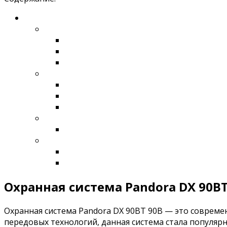
Охранная система Pandora DX 90BT
Охранная система Pandora DX 90BT 90B — это соврем
передовых технологий, данная система стала популяр