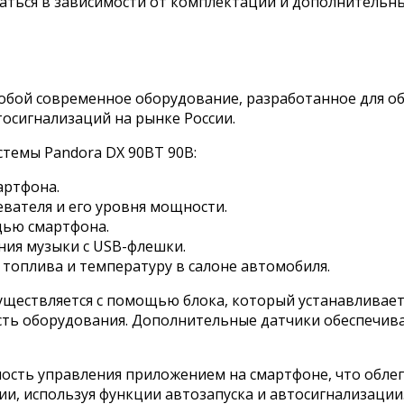
ваться в зависимости от комплектации и дополнитель
собой современное оборудование, разработанное для о
тосигнализаций на рынке России.
темы Pandora DX 90BT 90B:
артфона.
вателя и его уровня мощности.
щью смартфона.
ия музыки с USB-флешки.
топлива и температуру в салоне автомобиля.
уществляется с помощью блока, который устанавливает
сть оборудования. Дополнительные датчики обеспечив
ость управления приложением на смартфоне, что облег
ии, используя функции автозапуска и автосигнализации