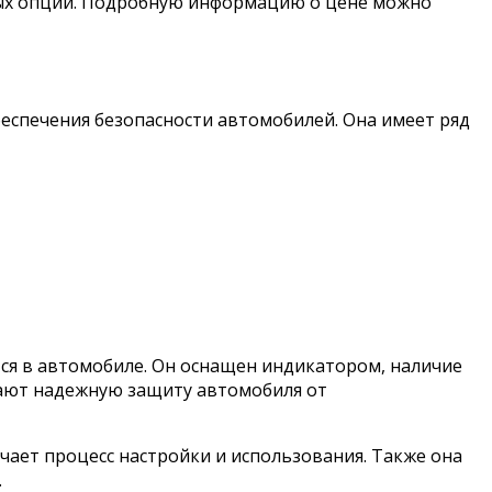
ных опций. Подробную информацию о цене можно
беспечения безопасности автомобилей. Она имеет ряд
ся в автомобиле. Он оснащен индикатором, наличие
ают надежную защиту автомобиля от
чает процесс настройки и использования. Также она
.