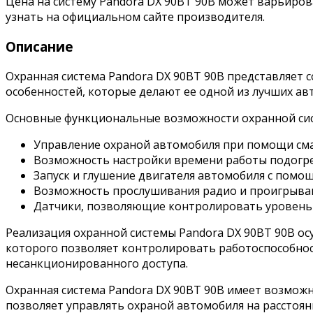
Цена на систему Pandora DX 90BT 90B может варьиро
узнать на официальном сайте производителя.
Описание
Охранная система Pandora DX 90BT 90B представляет 
особенностей, которые делают ее одной из лучших ав
Основные функциональные возможности охранной сис
Управление охраной автомобиля при помощи см
Возможность настройки времени работы подогре
Запуск и глушение двигателя автомобиля с помо
Возможность прослушивания радио и проигрыван
Датчики, позволяющие контролировать уровень 
Реализация охранной системы Pandora DX 90BT 90B ос
которого позволяет контролировать работоспособно
несанкционированного доступа.
Охранная система Pandora DX 90BT 90B имеет возможн
позволяет управлять охраной автомобиля на расстоян