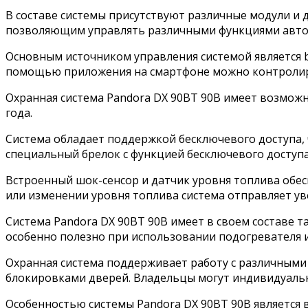
В составе системы присутствуют различные модули и
позволяющим управлять различными функциями автом
Основным источником управления системой является b
помощью приложения на смартфоне можно контролиро
Охранная система Pandora DX 90BT 90B имеет возможн
года.
Система обладает поддержкой бесключевого доступа, 
специальный брелок с функцией бесключевого доступа
Встроенный шок-сенсор и датчик уровня топлива обе
или изменении уровня топлива система отправляет у
Система Pandora DX 90BT 90B имеет в своем составе 
особенно полезно при использовании подогревателя 
Охранная система поддерживает работу с различными
блокировками дверей. Владельцы могут индивидуально
Особенностью системы Pandora DX 90BT 90B является 