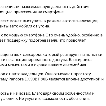
беспечивает максимальную дальность действия
омощью приложения на смартфоне.
плекс может выступать в режиме автосигнализации,
иты автомобиля от угона.
 с помощью смартфона. Это очень удобно, особенно в
еет поддержку подогревателя, что позволяет
нащена шок-сенсором, который реагирует на попытки
тки несанкционированного доступа. Блокировка
ными моментами в охране вашего автомобиля.
вов от автовладельцев. Они отмечают простоту
тему Pandora DX 90BT 90B является вполне доступной и
ость и качество. Благодаря своим особенностям и
условиях. Не упустите возможность обеспечить