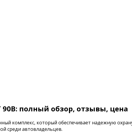
 90B: полный обзор, отзывы, цена
енный комплекс, который обеспечивает надежную охран
ной среди автовладельцев.