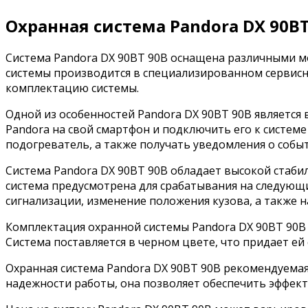
Охранная система Pandora DX 90BT
Система Pandora DX 90BT 90B оснащена различными м
системы производится в специализированном сервисн
комплектацию системы.
Одной из особенностей Pandora DX 90BT 90B являетс
Pandora на свой смартфон и подключить его к системе
подогреватель, а также получать уведомления о собы
Система Pandora DX 90BT 90B обладает высокой стаб
система предусмотрена для срабатывания на следующи
сигнализации, изменение положения кузова, а также 
Комплектация охранной системы Pandora DX 90BT 90B 
Система поставляется в черном цвете, что придает ей
Охранная система Pandora DX 90BT 90B рекомендуема
надежности работы, она позволяет обеспечить эффек