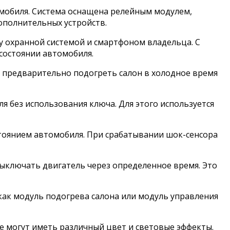
омобиля. Система оснащена релейным модулем,
полнительных устройств.
у охранной системой и смартфоном владельца. С
состоянии автомобиля.
т предварительно подогреть салон в холодное время
 без использования ключа. Для этого используется
стоянием автомобиля. При срабатывании шок-сенсора
выключать двигатель через определенное время. Это
ак модуль подогрева салона или модуль управления
е могут иметь различный цвет и световые эффекты.