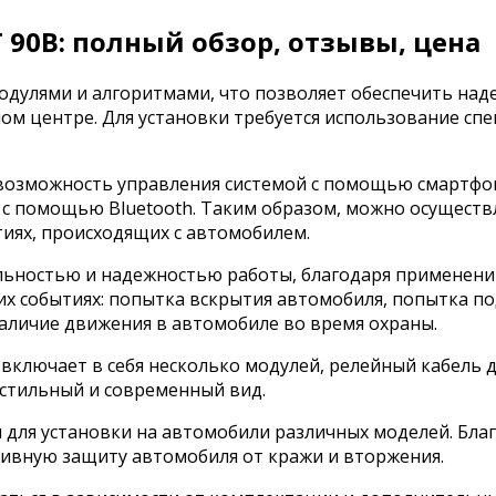
 90B: полный обзор, отзывы, цена
одулями и алгоритмами, что позволяет обеспечить над
ом центре. Для установки требуется использование сп
я возможность управления системой с помощью смартфо
 с помощью Bluetooth. Таким образом, можно осуществл
тиях, происходящих с автомобилем.
ильностью и надежностью работы, благодаря применен
х событиях: попытка вскрытия автомобиля, попытка по
наличие движения в автомобиле во время охраны.
включает в себя несколько модулей, релейный кабель д
 стильный и современный вид.
я для установки на автомобили различных моделей. Бл
тивную защиту автомобиля от кражи и вторжения.