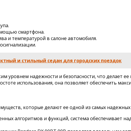
упа.
омощью смартфона.
ива и температурой в салоне автомобиля.
осигнализации.
ктный и стильный седан для городских поездок
ким уровнем надежности и безопасности, что делает е
стоте использования, она позволяет обеспечить макс
имуществ, которые делают ее одной из самых надежных
нных алгоритмов и функций, система обеспечивает на