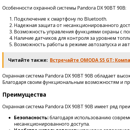
Особенности охранной системы Pandora DX 90BT 90B:
Подключение к смартфону по Bluetooth.
Надежная защита от несанкционированного дост
Возможность управления функциями охраны с п
Наличие датчиков для контроля за уровнем топл
Возможность работы в режиме автозапуска и авт
Читайте также:
Встречайте OMODA S5 GT: Компа
Охранная система Pandora DX 90BT 90B обладает высо
Благодаря своим функциональным возможностям и про
Преимущества
Охранная система Pandora DX 90BT 90B имеет ряд пре
Безопасность:
благодаря использованию совреме
несанкционированного доступа.