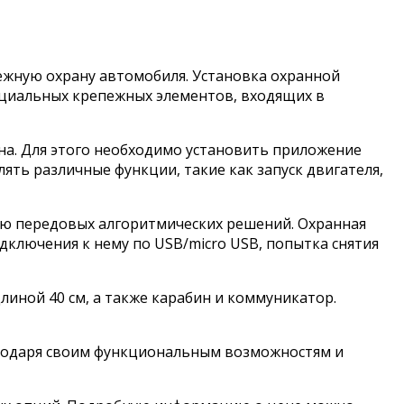
ежную охрану автомобиля. Установка охранной
ециальных крепежных элементов, входящих в
на. Для этого необходимо установить приложение
ять различные функции, такие как запуск двигателя,
ию передовых алгоритмических решений. Охранная
дключения к нему по USB/micro USB, попытка снятия
линой 40 см, а также карабин и коммуникатор.
агодаря своим функциональным возможностям и