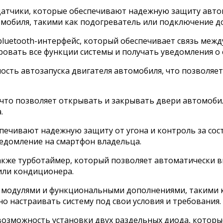
 датчики, которые обеспечивают надежную защиту авт
обиля, такими как подогреватель или подключение до
luetooth-интерфейс, который обеспечивает связь межд
вать все функции системы и получать уведомления о 
ость автозапуска двигателя автомобиля, что позволяе
что позволяет открывать и закрывать двери автомобиля
.
спечивают надежную защиту от угона и контроль за со
ведомление на смартфон владельца.
также турботаймер, который позволяет автоматически 
или кондиционера.
 модулями и функциональными дополнениями, такими к
 настраивать систему под свои условия и требования.
возможность установки двух раздельных диода, которы