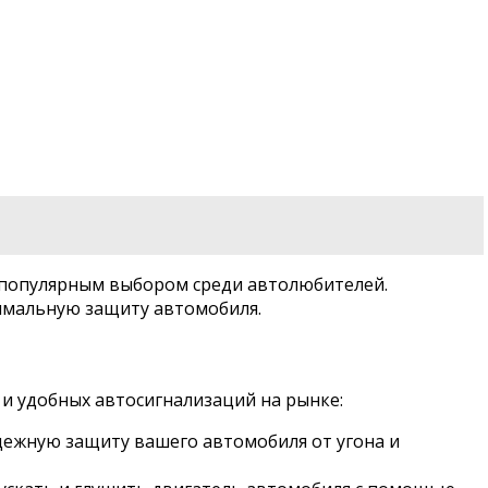
е популярным выбором среди автолюбителей.
имальную защиту автомобиля.
 и удобных автосигнализаций на рынке:
дежную защиту вашего автомобиля от угона и