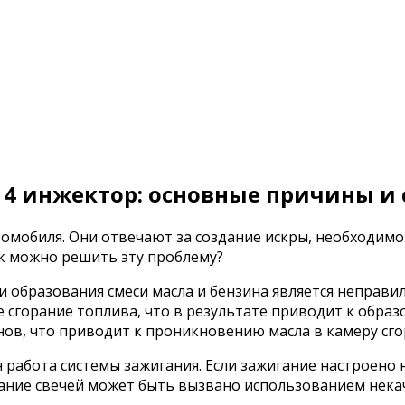
14 инжектор: основные причины и
омобиля. Они отвечают за создание искры, необходимой
ак можно решить эту проблему?
 образования смеси масла и бензина является неправил
 сгорание топлива, что в результате приводит к образ
ов, что приводит к проникновению масла в камеру сго
работа системы зажигания. Если зажигание настроено 
ивание свечей может быть вызвано использованием нек