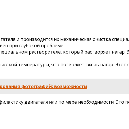
гателя и производится их механическая очистка специ
ивен при глубокой проблеме.
ециальном растворителе, который растворяет нагар. Э
ысокой температуры, что позволяет сжечь нагар. Этот 
рования фотографий: возможности
илактику двигателя или по мере необходимости. Это п