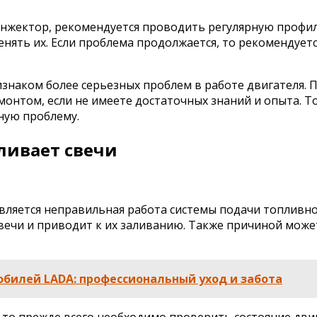
нжектор, рекомендуется проводить регулярную профила
нять их. Если проблема продолжается, то рекомендуетс
знаком более серьезных проблем в работе двигателя. 
монтом, если не имеете достаточных знаний и опыта.
ную проблему.
ливает свечи
ляется неправильная работа системы подачи топливной 
 свечи и приводит к их заливанию. Также причиной мож
билей LADA: профессиональный уход и забота