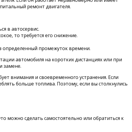
гателя. Если он работает неравномерно или имеет
апитальный ремонт двигателя.
ся в автосервис.
кое, то требуется его снижение.
ез определенный промежуток времени.
атации автомобиля на коротких дистанциях или при
и замене.
бует внимания и своевременного устранения. Если
еблять больше топлива. Поэтому, если вы столкнулись
то можно сделать самостоятельно или обратиться к