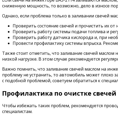
Если свечи на инжекторе ВАЗ-2114 заливаются маслом
сниженную мощность, то возможно, дело в износе пор
Однако, если проблема только в заливании свечей м
Проверить состояние свечей и прочистить их от 
Проверить работу системы подачи топлива и регу
Проверить работу датчика кислорода и, при необ
Провести профилактику системы впрыска. Рекоме
Также стоит отметить, что заливание свечей маслом 
низкой нагрузке. В этом случае рекомендуется регуля
Важно помнить, что заливание свечей маслом на инже
проблему не устранить, то автомобиль может плохо з
с подобной проблемой, советуем обратиться к специа
Профилактика по очистке свечей
Чтобы избежать таких проблем, рекомендуется провод
специалистам.