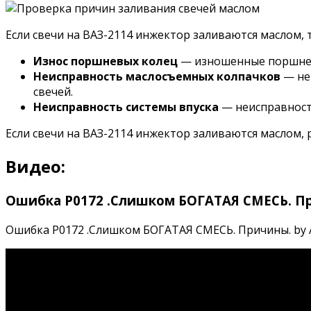
Если свечи на ВАЗ-2114 инжектор заливаются маслом,
Износ поршневых колец
— изношенные поршневы
Неисправность маслосъемных колпачков
— не
свечей.
Неисправность системы впуска
— неисправности
Если свечи на ВАЗ-2114 инжектор заливаются маслом,
Видео:
Ошибка P0172 .Слишком БОГАТАЯ СМЕСЬ. П
Ошибка P0172 .Слишком БОГАТАЯ СМЕСЬ. Причины. by Авт