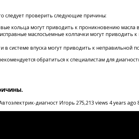
 то следует проверить следующие причины:
е кольца могут приводить к проникновению масла в к
исправные маслосъемные колпачки могут приводить к 
 в системе впуска могут приводить к неправильной по
 рекомендуется обратиться к специалистам для диагнос
ричины.
оэлектрик-диагност Игорь 275,213 views 4 years ago 8 