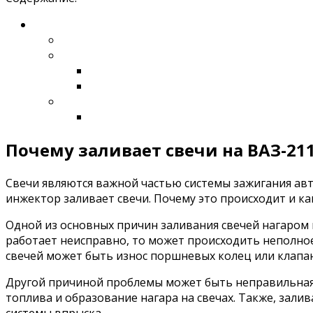
Почему заливает свечи на ВАЗ-21
Свечи являются важной частью системы зажигания авт
инжектор заливает свечи. Почему это происходит и к
Одной из основных причин заливания свечей нагаром и
работает неисправно, то может происходить неполное
свечей может быть износ поршневых колец или клапан
Другой причиной проблемы может быть неправильная 
топлива и образование нагара на свечах. Также, зал
системы впрыска.