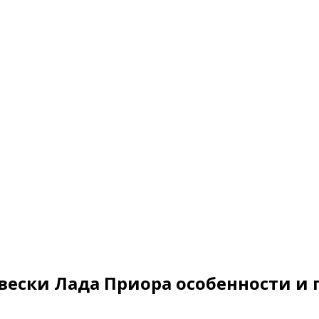
двески Лада Приора особенности и