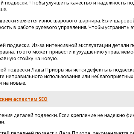
ей подвески. Чтобы улучшить качество и надежность п
ше.
двески является износ шарового шарнира. Если шарово
вность в работе рулевого управления. Чтобы устранить
ей подвески. Из-за интенсивной эксплуатации детали п
правна, то это может привести к ухудшению управляем
авную стойку на новую.
й подвески Лады Приоры является дефекты в подвеске.
те неправильного использования или неблагоприятных 
 на новые.
ским аспектам SEO
ения деталей подвески. Если крепление не надежно фи
и.
стей передней подвески Лада Приора, рекомендуется 