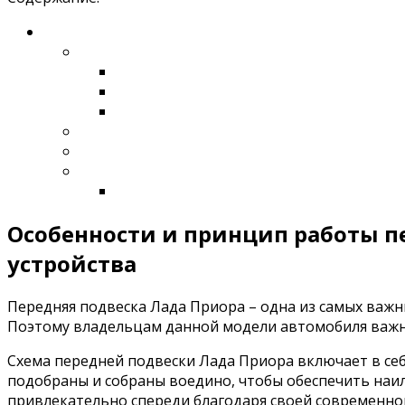
Особенности и принцип работы п
устройства
Передняя подвеска Лада Приора – одна из самых важн
Поэтому владельцам данной модели автомобиля важн
Схема передней подвески Лада Приора включает в се
подобраны и собраны воедино, чтобы обеспечить наил
привлекательно спереди благодаря своей современно