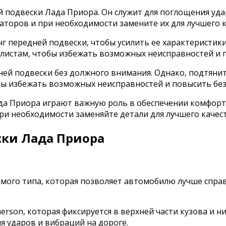
 подвески Лада Приора. Он служит для поглощения уд
аторов и при необходимости замените их для лучшего к
г передней подвески, чтобы усилить ее характеристик
алистам, чтобы избежать возможных неисправностей и 
ей подвески без должного внимания. Однако, подтянит
бы избежать возможных неисправностей и повысить без
да Приора играют важную роль в обеспечении комфортн
при необходимости заменяйте детали для лучшего качес
ски Лада Приора
мого типа, которая позволяет автомобилю лучше справ
son, которая фиксируется в верхней части кузова и ни
я ударов и вибраций на дороге.