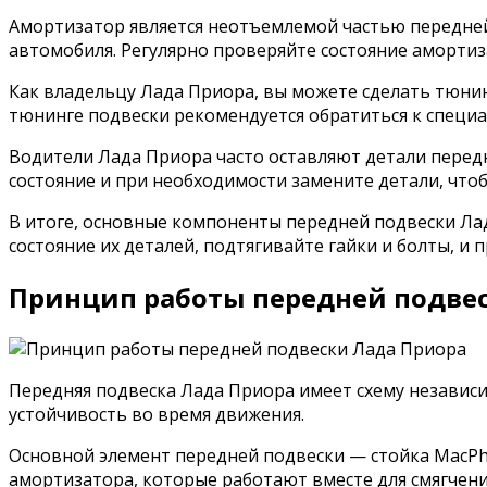
Амортизатор является неотъемлемой частью передней
автомобиля. Регулярно проверяйте состояние амортиз
Как владельцу Лада Приора, вы можете сделать тюнин
тюнинге подвески рекомендуется обратиться к специ
Водители Лада Приора часто оставляют детали передн
состояние и при необходимости замените детали, что
В итоге, основные компоненты передней подвески Ла
состояние их деталей, подтягивайте гайки и болты, и 
Принцип работы передней подве
Передняя подвеска Лада Приора имеет схему независи
устойчивость во время движения.
Основной элемент передней подвески — стойка MacPher
амортизатора, которые работают вместе для смягчени