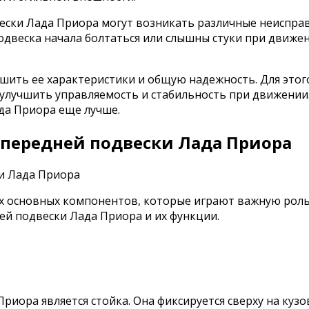
вески Лада Приора могут возникать различные неисправ
подвеска начала болтаться или слышны стуки при движе
чшить ее характеристики и общую надежность. Для это
 улучшить управляемость и стабильность при движении
да Приора еще лучше.
передней подвески Лада Приора
их основных компонентов, которые играют важную роль
ей подвески Лада Приора и их функции.
риора является стойка. Она фиксируется сверху на куз