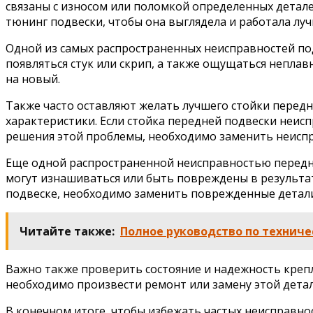
связаны с износом или поломкой определенных детал
тюнинг подвески, чтобы она выглядела и работала луч
Одной из самых распространенных неисправностей по
появляться стук или скрип, а также ощущаться непла
на новый.
Также часто оставляют желать лучшего стойки передн
характеристики. Если стойка передней подвески неис
решения этой проблемы, необходимо заменить неиспр
Еще одной распространенной неисправностью передне
могут изнашиваться или быть повреждены в результа
подвеске, необходимо заменить поврежденные детали
Читайте также:
Полное руководство по техниче
Важно также проверить состояние и надежность крепл
необходимо произвести ремонт или замену этой детал
В конечном итоге, чтобы избежать частых неисправно