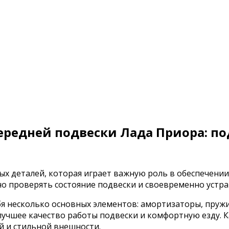
ередней подвески Лада Приора: по
ых деталей, которая играет важную роль в обеспечении
о проверять состояние подвески и своевременно устр
бя несколько основных элементов: амортизаторы, пруж
учшее качество работы подвески и комфортную езду. К
й и стильной внешности.