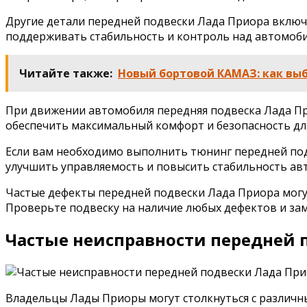
Другие детали передней подвески Лада Приора включ
поддерживать стабильность и контроль над автомоб
Читайте также:
Новый бортовой КАМАЗ: как выб
При движении автомобиля передняя подвеска Лада Пр
обеспечить максимальный комфорт и безопасность для
Если вам необходимо выполнить тюнинг передней под
улучшить управляемость и повысить стабильность авт
Частые дефекты передней подвески Лада Приора могут
Проверьте подвеску на наличие любых дефектов и зам
Частые неисправности передней 
Владельцы Лады Приоры могут столкнуться с различн