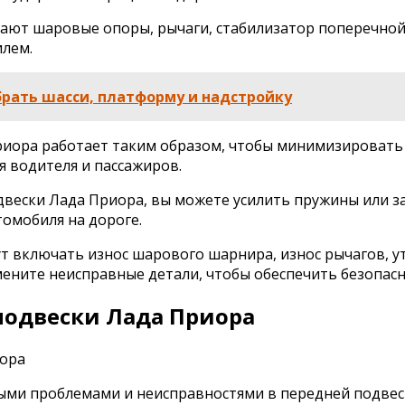
ают шаровые опоры, рычаги, стабилизатор поперечной
илем.
рать шасси, платформу и надстройку
иора работает таким образом, чтобы минимизировать 
 водителя и пассажиров.
вески Лада Приора, вы можете усилить пружины или з
омобиля на дороге.
 включать износ шарового шарнира, износ рычагов, у
ените неисправные детали, чтобы обеспечить безопасн
подвески Лада Приора
ыми проблемами и неисправностями в передней подвеск