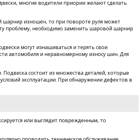
одвески, многие водители приории желают сделать
й шарнир изношен, то при повороте руля может
 эту проблему, необходимо заменить шаровой шарнир
одвески могут изнашиваться и терять свои
ости автомобиля и неравномерному износу шин. Для
 Подвеска состоит из множества деталей, которые
условий эксплуатации. При обнаружении дефектов в
ксируется или выглядит поврежденным, то
регулярно проводить техническое обслуживание