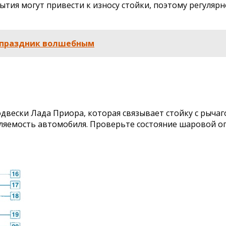
ия могут привести к износу стойки, поэтому регулярн
ь праздник волшебным
вески Лада Приора, которая связывает стойку с рычаг
вляемость автомобиля. Проверьте состояние шаровой о