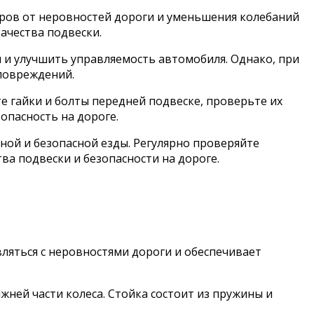
аров от неровностей дороги и уменьшения колебаний
ачества подвески.
и и улучшить управляемость автомобиля. Однако, при
повреждений.
е гайки и болты передней подвеске, проверьте их
опасность на дороге.
ой и безопасной езды. Регулярно проверяйте
тва подвески и безопасности на дороге.
ляться с неровностями дороги и обеспечивает
жней части колеса. Стойка состоит из пружины и