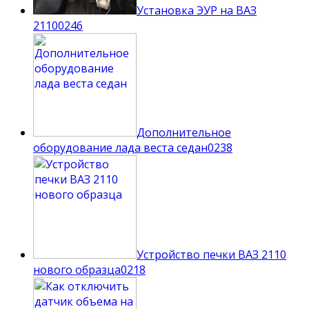
Установка ЭУР на ВАЗ
2110
0
246
Дополнительное
оборудование лада веста седан
0
238
Устройство печки ВАЗ 2110
нового образца
0
218