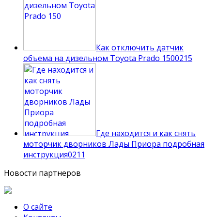
Как отключить датчик
объема на дизельном Toyota Prado 150
0
215
Где находится и как снять
моторчик дворников Лады Приора подробная
инструкция
0
211
Новости партнеров
О сайте