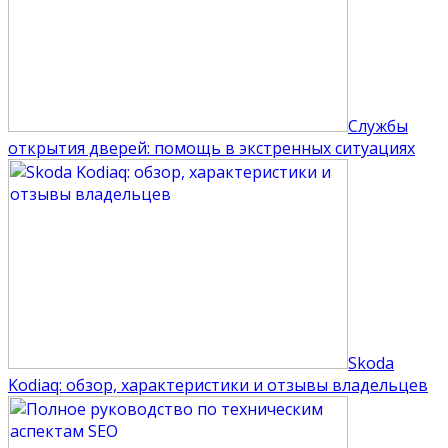
Службы
открытия дверей: помощь в экстренных ситуациях
Skoda
Kodiaq: обзор, характеристики и отзывы владельцев