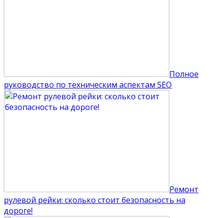
Полное
руководство по техническим аспектам SEO
Ремонт
рулевой рейки: сколько стоит безопасность на
дороге!