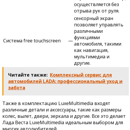
осуществляется без
отрыва рук от руля.
сенсорный экран
позволяет управлять
различными
функциями
Система free touchscreеn
—
автомобиля, такими
как навигация,
мультимедиа и
другие.
Читайте также:
Комплексный сервис для
автомобилей LADA: профессиональный уход и
забота
Также в комплектацию LuxeMultimedia входят
различные детали и аксессуары, такие как размеры
колес, вылет, двери, зеркала и другие. Все это делает
Лада Веста LuxeMultimedia идеальным выбором для
многих автолюбителей.