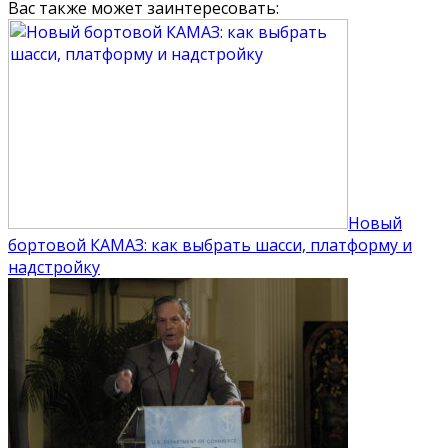
Вас также может заинтересовать:
Новый
бортовой КАМАЗ: как выбрать шасси, платформу и
надстройку