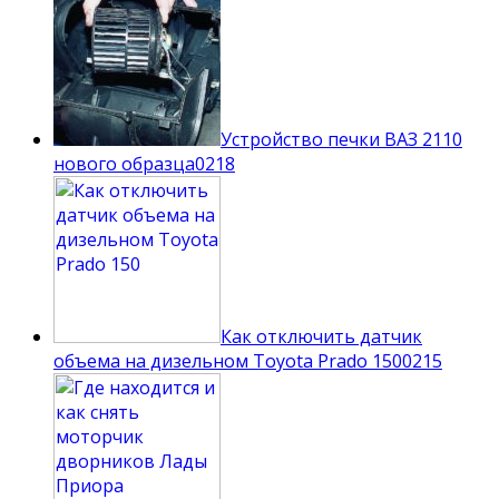
Устройство печки ВАЗ 2110
нового образца
0
218
Как отключить датчик
объема на дизельном Toyota Prado 150
0
215