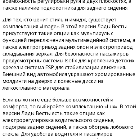
возможность регулировки руля в двух плоскостях, а
также наличие подлокотника для заднего сидения.
Для тех, кто ценит стиль и имидж, существует
комплектация «Image». В этой версии Лады Весты
присутствуют такие опции как мультируль с
функцией переключения мультимедийной системы, а
также электропривод задних окон и электропривод
складывания зеркал. Для безопасности пассажиров
предусмотрены системы Isofix для крепления детских
кресел и система ESP для стабилизации движения.
Внешний вид автомобиля украшают хромированные
молдинги на дверях и колесные диски из
легкосплавного материала.
Если вы хотите еще больше возможностей и
комфорта, то выбирайте комплектацию «Lux». В этой
версии Лады Весты есть такие опции как
электрорегулировка водительского сиденья,
подогрев задних сидений, а также обогрев лобового
стекла. Для удобства водителя и пассажиров