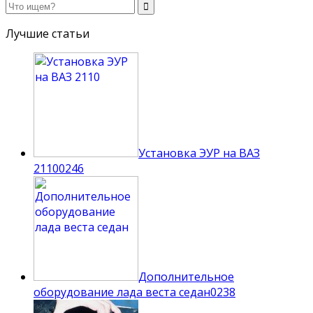
Лучшие статьи
Установка ЭУР на ВАЗ
2110
0
246
Дополнительное
оборудование лада веста седан
0
238