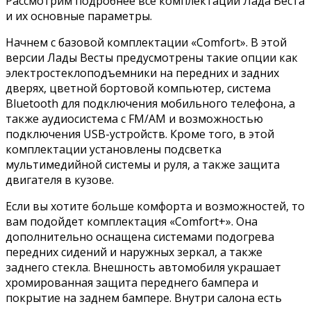
Рассмотрим подробнее все комплектации Лада Веста
и их основные параметры.
Начнем с базовой комплектации «Comfort». В этой
версии Лады Весты предусмотрены такие опции как
электростеклоподъемники на передних и задних
дверях, цветной бортовой компьютер, система
Bluetooth для подключения мобильного телефона, а
также аудиосистема с FM/AM и возможностью
подключения USB-устройств. Кроме того, в этой
комплектации установлены подсветка
мультимедийной системы и руля, а также защита
двигателя в кузове.
Если вы хотите больше комфорта и возможностей, то
вам подойдет комплектация «Comfort+». Она
дополнительно оснащена системами подогрева
передних сидений и наружных зеркал, а также
заднего стекла. Внешность автомобиля украшает
хромированная защита переднего бампера и
покрытие на заднем бампере. Внутри салона есть