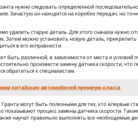
Гранта нужно следовать определенной последовательно
ле. Зачастую он находится на коробке передач, но точ
имо удалить старую деталь. Для этого сначала нужно 
к. Затем можно установить новую деталь, прикрепить 
иться в его исправности.
т быть различной, в зависимости от места и условий пок
тоятельно произвести замену датчика скорости, что п
ся обратиться к специалистам.
в мир китайских автомобилей премиум-класса
 Гранта могут быть полезными для тех, кто впервые ст
 показывают процесс замены датчика скорости. Такие
также научат правильно выполнять все необходимые де