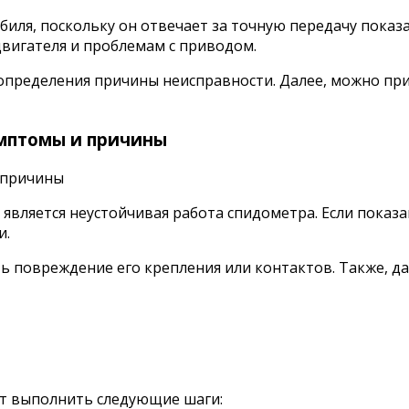
иля, поскольку он отвечает за точную передачу показат
двигателя и проблемам с приводом.
определения причины неисправности. Далее, можно при
имптомы и причины
является неустойчивая работа спидометра. Если показ
и.
 повреждение его крепления или контактов. Также, да
ет выполнить следующие шаги: