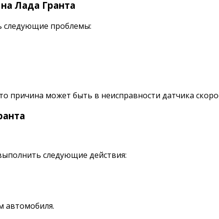
на Лада Гранта
ть следующие проблемы:
о причина может быть в неисправности датчика скорос
ранта
 выполнить следующие действия:
м автомобиля.