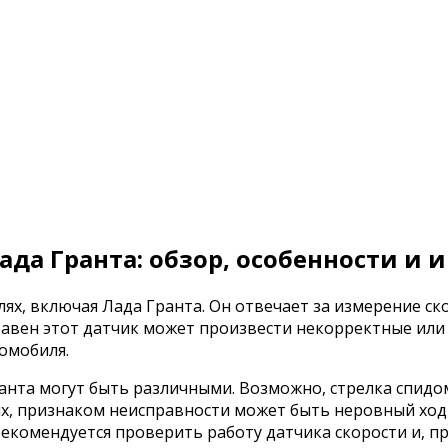
да Гранта: обзор, особенности и 
лях, включая Лада Гранта. Он отвечает за измерение с
равен этот датчик может произвести некорректные или
омобиля.
анта могут быть различными. Возможно, стрелка спид
чаях, признаком неисправности может быть неровный х
рекомендуется проверить работу датчика скорости и, пр