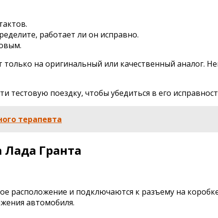
тактов.
еделите, работает ли он исправно.
новым.
ет только на оригинальный или качественный аналог. 
ти тестовую поездку, чтобы убедиться в его исправнос
ного терапевта
а Лада Гранта
ое расположение и подключаются к разъему на коробк
ижения автомобиля.