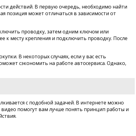
сти действий. В первую очередь, необходимо найти
ная позиция может отличаться в зависимости от
отключить проводку, затем одним ключом или
ее к месту крепления и подключить проводку. После
упки. В некоторых случаях, если у вас есть
оможет сэкономить на работе автосервиса. Однако,
алкивается с подобной задачей. В интернете можно
 видео помогут вам лучше понять принцип работы и
йствия.