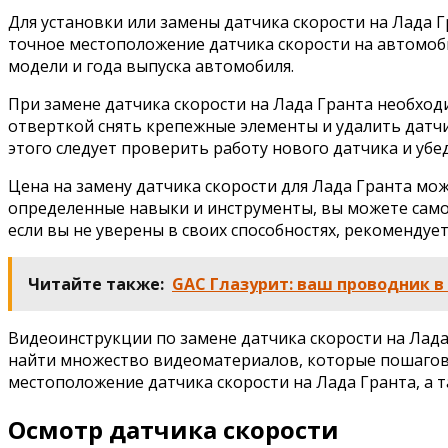
Для установки или замены датчика скорости на Лада 
точное местоположение датчика скорости на автомоби
модели и года выпуска автомобиля.
При замене датчика скорости на Лада Гранта необход
отверткой снять крепежные элементы и удалить датчи
этого следует проверить работу нового датчика и убед
Цена на замену датчика скорости для Лада Гранта може
определенные навыки и инструменты, вы можете самос
если вы не уверены в своих способностях, рекомендует
Читайте также:
GAC Глазурит: ваш проводник 
Видеоинструкции по замене датчика скорости на Лада
найти множество видеоматериалов, которые пошагово
местоположение датчика скорости на Лада Гранта, а 
Осмотр датчика скорости