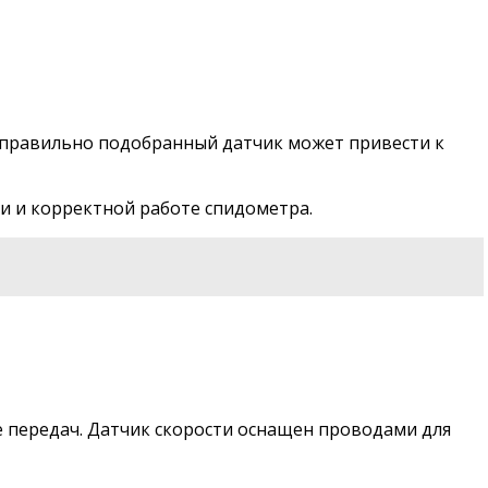
Неправильно подобранный датчик может привести к
ти и корректной работе спидометра.
е передач. Датчик скорости оснащен проводами для