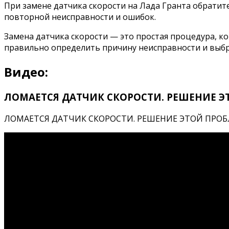
При замене датчика скорости на Лада Гранта обратит
повторной неисправности и ошибок.
Замена датчика скорости — это простая процедура, к
правильно определить причину неисправности и выбр
Видео:
ЛОМАЕТСЯ ДАТЧИК СКОРОСТИ. РЕШЕНИЕ Э
ЛОМАЕТСЯ ДАТЧИК СКОРОСТИ. РЕШЕНИЕ ЭТОЙ ПРОБЛЕМЫ. 