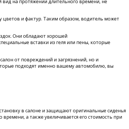
й вид на протяжении длительного времени, не
 цветов и фактур. Таким образом, водитель может
ездок. Они обладают хорошей
пециальные вставки из геля или пены, которые
алон от повреждений и загрязнений, но и
оторые подходят именно вашему автомобилю, вы
бстановку в салоне и защищают оригинальные сиденья
о времени, а также увеличивается его стоимость при