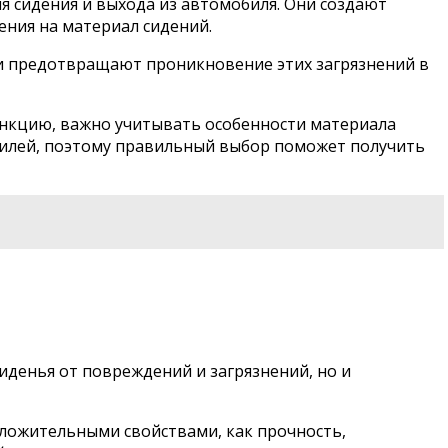
я сидения и выхода из автомобиля. Они создают
ния на материал сидений.
Они предотвращают проникновение этих загрязнений в
ункцию, важно учитывать особенности материала
билей, поэтому правильный выбор поможет получить
денья от повреждений и загрязнений, но и
ложительными свойствами, как прочность,