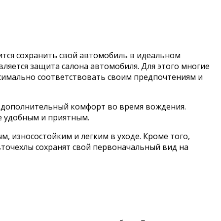
ится сохранить свой автомобиль в идеальном
вляется защита салона автомобиля. Для этого многие
симально соответствовать своим предпочтениям и
ь дополнительный комфорт во время вождения.
е удобным и приятным.
м, износостойким и легким в уходе. Кроме того,
авточехлы сохранят свой первоначальный вид на