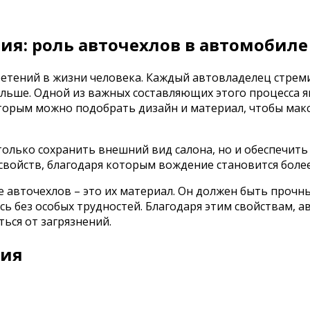
ия: роль авточехлов в автомобиле
ретений в жизни человека. Каждый автовладелец стрем
ольше. Одной из важных составляющих этого процесса я
торым можно подобрать дизайн и материал, чтобы мак
только сохранить внешний вид салона, но и обеспечит
войств, благодаря которым вождение становится боле
 авточехлов – это их материал. Он должен быть прочны
сь без особых трудностей. Благодаря этим свойствам, 
ься от загрязнений.
ния