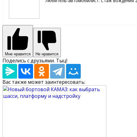
Любитель-автомобилист. Стаж вождения 2
Мне нравится
Не нравится
Поделись с друзьями. Тыц!
Вас также может заинтересовать: