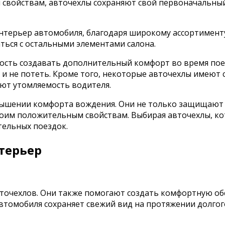
м свойствам, авточехлы сохраняют свой первоначальны
нтерьер автомобиля, благодаря широкому ассортименту
ться с остальными элементами салона.
ность создавать дополнительный комфорт во время по
 не потеть. Кроме того, некоторые авточехлы имеют с
ют утомляемость водителя.
ышении комфорта вождения. Они не только защищают с
оим положительным свойствам. Выбирая авточехлы, к
тельных поездок.
терьер
вточехлов. Они также помогают создать комфортную о
автомобиля сохраняет свежий вид на протяжении долгог