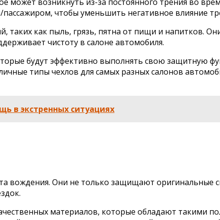
 может возникнуть из-за постоянного трения во врем
пассажиром, чтобы уменьшить негативное влияние тре
й, таких как пыль, грязь, пятна от пищи и напитков. 
оддерживает чистоту в салоне автомобиля.
оторые будут эффективно выполнять свою защитную ф
зличные типы чехлов для самых разных салонов автомо
щь в экстренных ситуациях
 вождения. Они не только защищают оригинальные си
здок.
ачественных материалов, которые обладают такими по