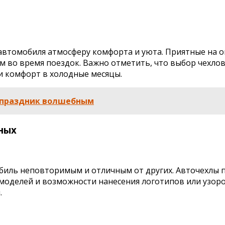
 автомобиля атмосферу комфорта и уюта. Приятные на
во время поездок. Важно отметить, что выбор чехлов 
 и комфорт в холодные месяцы.
ь праздник волшебным
ных
биль неповторимым и отличным от других. Авточехлы
моделей и возможности нанесения логотипов или узоро
.