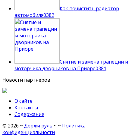
Как почистить радиатор
автомобиля
0
382
Снятие и замена трапеции и
моторчика дворников на Приоре
0
381
Новости партнеров
О сайте
Контакты
Содержание
©
2026
~
Держи руль
~ ~
Политика
конфиденциальности