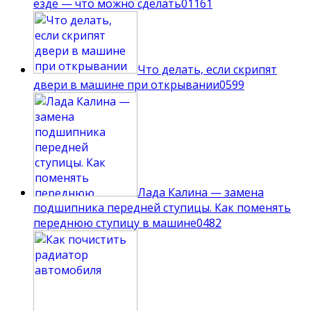
езде — что можно сделать
0
1161
Что делать, если скрипят
двери в машине при открывании
0
599
Лада Калина — замена
подшипника передней ступицы. Как поменять
переднюю ступицу в машине
0
482