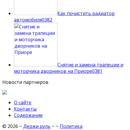
Как почистить радиатор
автомобиля
0
382
Снятие и замена трапеции и
моторчика дворников на Приоре
0
381
Новости партнеров
О сайте
Контакты
Содержание
©
2026
~
Держи руль
~ ~
Политика