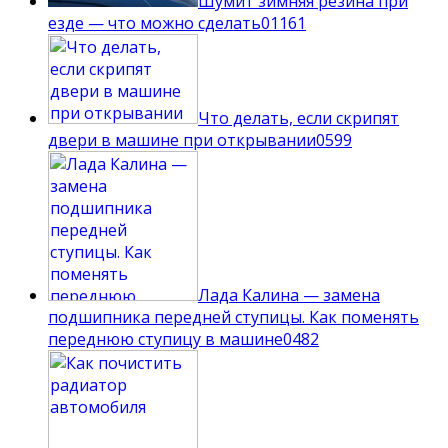
Шумит зимняя резина при
езде — что можно сделать
0
1161
Что делать, если скрипят
двери в машине при открывании
0
599
Лада Калина — замена
подшипника передней ступицы. Как поменять
переднюю ступицу в машине
0
482