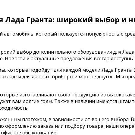
 Лада Гранта: широкий выбор и 
й автомобиль, который пользуется популярностью сред
окий выбор дополнительного оборудования для Лада Гр
. Новости и актуальные предложения всегда доступны 
ы, которые подойдут для каждой модели Лада Гранта. 
 закладки для данных, приборы и многое другое. Мы пр
 которые изготавливают свою продукцию из высококач
ужат вам долгие годы. Также в наличии имеются штамп
оходимость.
оженным платежом, в зависимости от вашего выбора. В
 по оформлению заказа или подбору товара, наши опер
 офисное обслуживание.