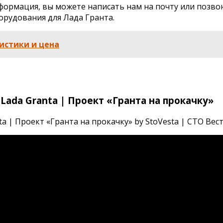
нформация, вы можете написать нам на почту или позво
орудования для Лада Гранта.
ристики и цена
ada Granta | Проект «Гранта на прокачку»
 Проект «Гранта на прокачку» by StoVesta | СТО Веста 