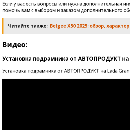
Если у вас есть вопросы или нужна дополнительная и
помочь вам с выбором и заказом дополнительного об
Читайте также:
Belgee X50 2025: обзор, характе
Видео:
Установка подрамника от АВТОПРОДУКТ на L
Установка подрамника от АВТОПРОДУКТ на Lada Granta |