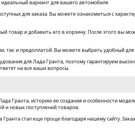
ь идеальный вариант для вашего автомобиля.
ступных для заказа. Вы можете ознакомиться с характе
й товар и добавить его в корзину. После этого вы мож
, так и предоплатой. Вы можете выбрать удобный для 
ования для Лада Гранта, поэтому гарантируем высоко
ветят на все ваши вопросы.
 Лада Гранта, историю ее создания и особенности моде
ей и новых поступлений товаров.
 Гранта стал еще проще благодаря нашему сайту. Зака