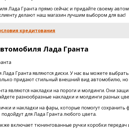
ля Лада Гранта прямо сейчас и придайте своему автом
клиенту делают наш магазин лучшим выбором для вас!
 условия кредитования
втомобиля Лада Гранта
Лада Гранта являются диски. У нас вы можете выбрать
только придают стильный внешний вид автомобилю, но 
та являются накладки на пороги и молдинги. Они защ
айдете разнообразные накладки и молдинги разных цве
ички и накладки на фары, которые помогут сохранить 
 подойдут для Лада Гранта любого цвета.
кже включает тюнингованные ручки коробки передач и