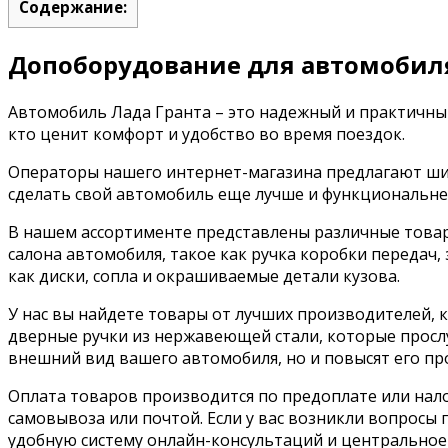
Содержание:
Допоборудование для автомобиля
Автомобиль Лада Гранта – это надежный и практичны
кто ценит комфорт и удобство во время поездок.
Операторы нашего интернет-магазина предлагают шир
сделать свой автомобиль еще лучше и функциональнее
В нашем ассортименте представлены различные товар
салона автомобиля, такое как ручка коробки передач,
как диски, сопла и окрашиваемые детали кузова.
У нас вы найдете товары от лучших производителей,
дверные ручки из нержавеющей стали, которые просл
внешний вид вашего автомобиля, но и повысят его пр
Оплата товаров производится по предоплате или нал
самовывоза или почтой. Если у вас возникли вопросы
удобную систему онлайн-консультаций и центральное