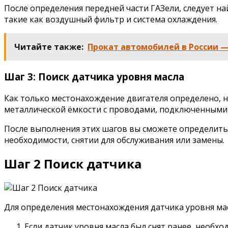
После определения передней части ГАЗели, следует на
такие как воздушный фильтр и система охлаждения.
Читайте также:
Прокат автомобилей в России —
Шаг 3: Поиск датчика уровня масла
Как только местонахождение двигателя определено, н
металлической ёмкости с проводами, подключенными 
После выполнения этих шагов вы сможете определить 
необходимости, снятии для обслуживания или замены.
Шаг 2 Поиск датчика
Для определения местонахождения датчика уровня ма
Если датчик уровня масла был снят ранее, необх