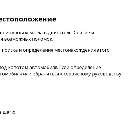
местоположение
ения уровня масла в двигателе. Снятие и
ия возможных поломок.
о поиска и определения местонахождения этого
под капотом автомобиля. Если определение
омобиля или обратиться к сервисному руководству.
 шаги: