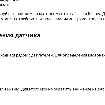
я масла.
льзуйтесь поиском по моторному отсеку Газели Бизнес.
а может потребовать использования инструментов, поэ
ения датчика
аходится рядом с двигателем. Для определения местон
ли Бизнес. Для этого можно обратить внимание на фар