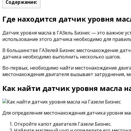
Содержание:
Где находится датчик уровня мас
Датчик уровня масла в ГАЗель Бизнес — это важное ус
использование этого датчика необходимо для прави
В большинстве ГАЗелей Бизнес местонахождение датчи
датчика необходимо выполнить несколько шагов.
Во-первых, необходимо найти местонахождение двигат
местонахождения двигателя вызывает затруднения, мо
Как найти датчик уровня масла н
Для определения местонахождения датчика уровня ма
Откройте капот двигателя Газели Бизнес.
Найдите масляный щуп и определите его местон