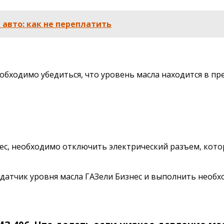
авто: как не переплатить
еобходимо убедиться, что уровень масла находится в п
нес, необходимо отключить электрический разъем, кото
 датчик уровня масла ГАЗели Бизнес и выполнить необх