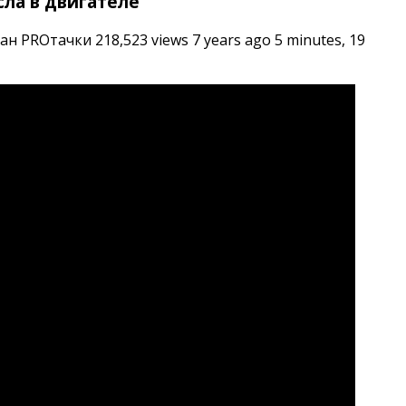
сла в двигателе
 PROтачки 218,523 views 7 years ago 5 minutes, 19