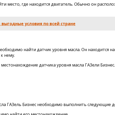
йти место, где находится двигатель. Обычно он распол
 выгодные условия по всей стране
еобходимо найти датчик уровня масла. Он находится на
к нему.
местонахождение датчика уровня масла ГАЗели Бизнес.
сла ГАЗель Бизнес необходимо выполнить следующие д
одимо найти его местонахождение.