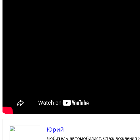
Юрий
Любитель-автомобилист. Стаж вождения 2