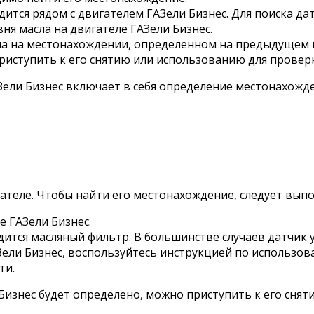
дится рядом с двигателем ГАЗели Бизнес. Для поиска 
я масла на двигателе ГАЗели Бизнес.
ла на местонахождении, определенном на предыдущем 
иступить к его снятию или использованию для проверки
АЗели Бизнес включает в себя определение местонахожд
гателе. Чтобы найти его местонахождение, следует вып
е ГАЗели Бизнес.
дится масляный фильтр. В большинстве случаев датчик у
Зели Бизнес, воспользуйтесь инструкцией по использо
ти.
Бизнес будет определено, можно приступить к его сня