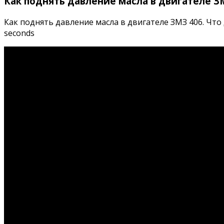
Как поднять давление масла в двигателе З
Как поднять давление масла в двигателе ЗМЗ 406. Что д
seconds