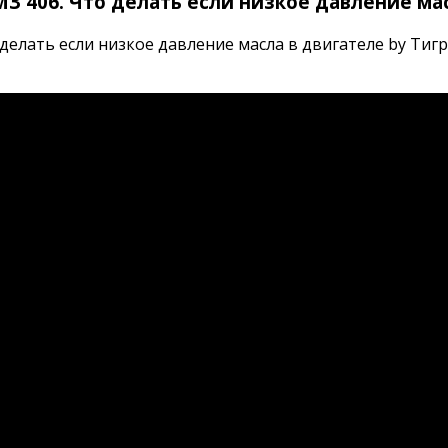
МЗ 406. Что делать если низкое давление ма
елать если низкое давление масла в двигателе by Тигран