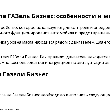
ла ГАЗель Бизнес: особенности и 
тройство, которое используется для контроля и определ
льного функционирования автомобиля и предотвращен
ка уровня масла находится рядом с двигателем. Для ег
еля ГАЗели Бизнес. Как правило, двигатель находится 
жно воспользоваться инструкцией по эксплуатации авт
а Газели Бизнес
сла на Газели Бизнес необходимо выполнить следующие
ахождение.