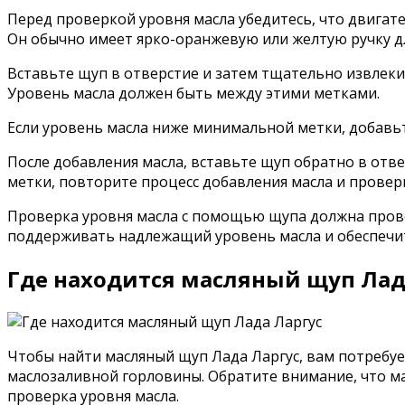
Перед проверкой уровня масла убедитесь, что двигат
Он обычно имеет ярко-оранжевую или желтую ручку дл
Вставьте щуп в отверстие и затем тщательно извлек
Уровень масла должен быть между этими метками.
Если уровень масла ниже минимальной метки, добавьт
После добавления масла, вставьте щуп обратно в отве
метки, повторите процесс добавления масла и провер
Проверка уровня масла с помощью щупа должна прово
поддерживать надлежащий уровень масла и обеспечит
Где находится масляный щуп Лад
Чтобы найти масляный щуп Лада Ларгус, вам потребуе
маслозаливной горловины. Обратите внимание, что м
проверка уровня масла.