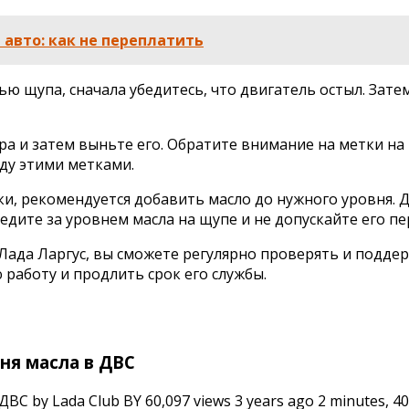
авто: как не переплатить
ю щупа, сначала убедитесь, что двигатель остыл. Зате
пора и затем выньте его. Обратите внимание на метки
ду этими метками.
и, рекомендуется добавить масло до нужного уровня.
ледите за уровнем масла на щупе и не допускайте его п
 Лада Ларгус, вы сможете регулярно проверять и подде
работу и продлить срок его службы.
ня масла в ДВС
 by Lada Club BY 60,097 views 3 years ago 2 minutes, 40