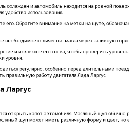
ель охлажден и автомобиль находится на ровной поверх
я удобства использования.
ите его. Обратите внимание на метки на щупе, обозна
е необходимое количество масла через заливную горло
рстие и извлеките его снова, чтобы проверить уровень
ки уровня.
диться регулярно, особенно перед длительными поезд
ь правильную работу двигателя Лада Ларгус.
а Ларгус
тся открыть капот автомобиля. Масляный щуп обычно р
асляный щуп может иметь различную форму и цвет, но 