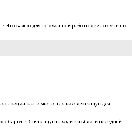
е. Это важно для правильной работы двигателя и его
еет специальное место, где находится щуп для
ада Ларгус. Обычно щуп находится вблизи передней