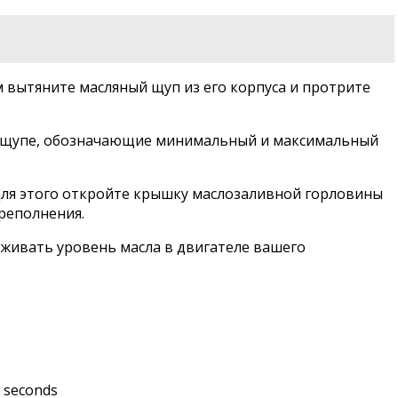
м вытяните масляный щуп из его корпуса и протрите
 на щупе, обозначающие минимальный и максимальный
 Для этого откройте крышку маслозаливной горловины
ереполнения.
рживать уровень масла в двигателе вашего
 seconds