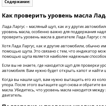
Содержание:
Как проверить уровень масла Лад
Лада Ларгус – масляный щуп, как и у других автомоби
уровень масла, особенно важно для поддержания над
проверить уровень масла в двигателе Лада Ларгус с
Хотя Лада Ларгус, как и другие автомобили, обычно и
помощью щупа. Это связано с тем, что индикатор мож
помощью щупа является наиболее надежным способом 
Если вы не знаете, где находится щуп для проверки ур
автомобиля. Вам нужно будет открыть капот и найти 
Когда вы нашли щуп, вам нужно вытащить его из коло
упора. После этого вытащите щуп снова и обратите 
масла. Убедитесь, что уровень масла находится межд
двигатель.