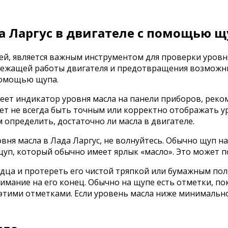
а Ларгус в двигателе с помощью щ
лей, является важным инструментом для проверки уровн
лежащей работы двигателя и предотвращения возможных
 помощью щупа.
меет индикатор уровня масла на панели приборов, реко
ет не всегда быть точным или корректно отображать ур
определить, достаточно ли масла в двигателе.
овня масла в Лада Ларгус, не волнуйтесь. Обычно щуп н
щуп, который обычно имеет ярлык «масло». Это может п
дца и протереть его чистой тряпкой или бумажным пол
внимание на его конец. Обычно на щупе есть отметки,
у этими отметками. Если уровень масла ниже минимальн