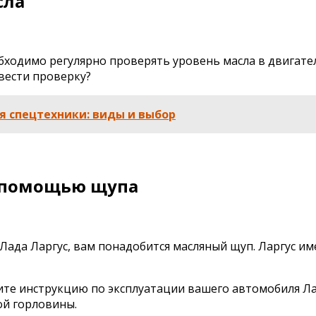
сла
бходимо регулярно проверять уровень масла в двигател
вести проверку?
я спецтехники: виды и выбор
с помощью щупа
Лада Ларгус, вам понадобится масляный щуп. Ларгус им
чтите инструкцию по эксплуатации вашего автомобиля Л
ой горловины.