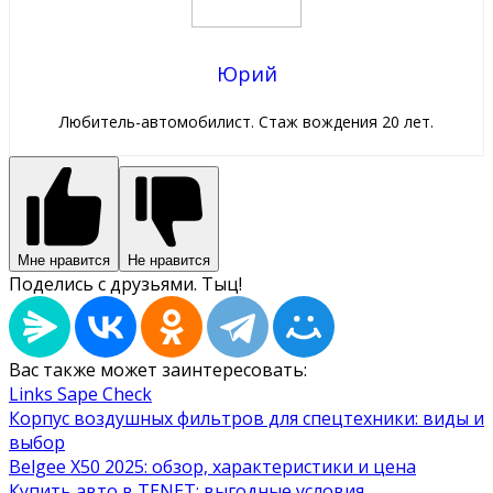
Юрий
Любитель-автомобилист. Стаж вождения 20 лет.
Мне нравится
Не нравится
Поделись с друзьями. Тыц!
Вас также может заинтересовать:
Links Sape Check
Корпус воздушных фильтров для спецтехники: виды и
выбор
Belgee X50 2025: обзор, характеристики и цена
Купить авто в TENET: выгодные условия