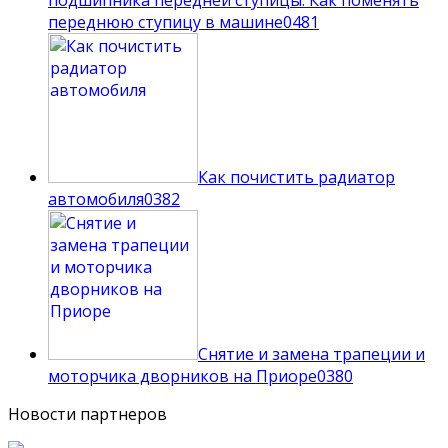
переднюю ступицу в машине
0
481
Как почистить радиатор
автомобиля
0
382
Снятие и замена трапеции и
моторчика дворников на Приоре
0
380
Новости партнеров