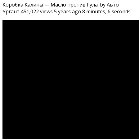
Коробка Калины — Масло против Гула. by Авто
Ургант 451,022 views 5 years ago 8 minutes, 6 seconds