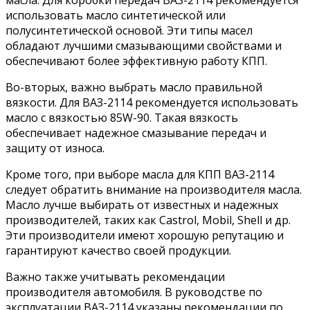
масла. Для коробки передач ВАЗ-2114 рекомендуется
использовать масло синтетической или
полусинтетической основой. Эти типы масел
обладают лучшими смазывающими свойствами и
обеспечивают более эффективную работу КПП.
Во-вторых, важно выбрать масло правильной
вязкости. Для ВАЗ-2114 рекомендуется использовать
масло с вязкостью 85W-90. Такая вязкость
обеспечивает надежное смазывание передач и
защиту от износа.
Кроме того, при выборе масла для КПП ВАЗ-2114
следует обратить внимание на производителя масла.
Масло лучше выбирать от известных и надежных
производителей, таких как Castrol, Mobil, Shell и др.
Эти производители имеют хорошую репутацию и
гарантируют качество своей продукции.
Важно также учитывать рекомендации
производителя автомобиля. В руководстве по
эксплуатации ВАЗ-2114 указаны рекомендации по