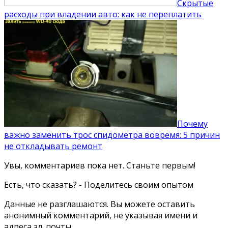
Скрытые
расходы при владении авто: как не переплатить
Почему
важно заменить трос спидометра вовремя: 5 причин
не откладывать ремонт
Увы, комментариев пока нет. Станьте первым!
Есть, что сказать? - Поделитесь своим опытом
Данные не разглашаются. Вы можете оставить
анонимный комментарий, не указывая имени и
адреса эл. почты