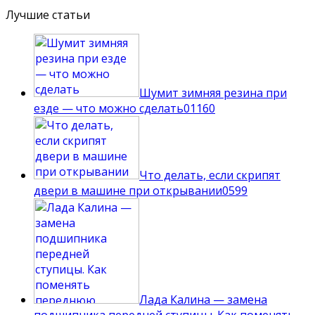
Лучшие статьи
Шумит зимняя резина при
езде — что можно сделать
0
1160
Что делать, если скрипят
двери в машине при открывании
0
599
Лада Калина — замена
подшипника передней ступицы. Как поменять