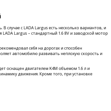
й
В случае с LADA Largus есть несколько вариантов, и
 LADA Largus – стандартный 1.6 8V и заводской мотор
рекомендовал себя на дорогах и способен
зволяет автомобилю развивать неплохую скорость и
удет оснащен двигателем K4M объемом 1.6 л и
инамику движения. Кроме того, при установке