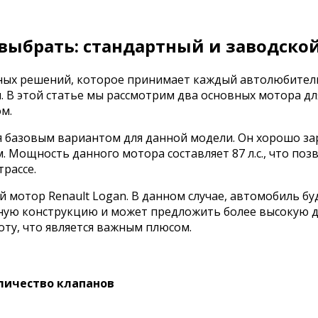
 выбрать: стандартный и заводско
ных решений, которое принимает каждый автолюбитель. 
 В этой статье мы рассмотрим два основных мотора для
м.
ся базовым вариантом для данной модели. Он хорошо за
. Мощность данного мотора составляет 87 л.с., что по
трассе.
й мотор Renault Logan. В данном случае, автомобиль б
нную конструкцию и может предложить более высокую д
оту, что является важным плюсом.
личество клапанов