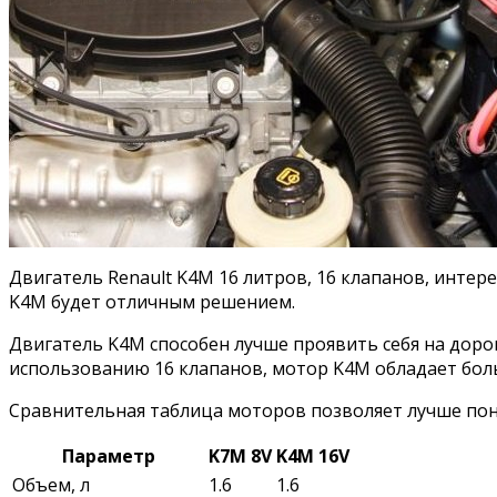
Двигатель Renault K4M 16 литров, 16 клапанов, инте
K4M будет отличным решением.
Двигатель K4M способен лучше проявить себя на доро
использованию 16 клапанов, мотор K4M обладает бо
Сравнительная таблица моторов позволяет лучше пон
Параметр
K7M 8V
K4M 16V
Объем, л
1.6
1.6