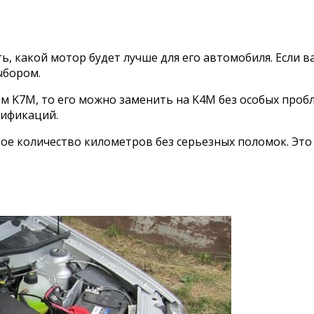
, какой мотор будет лучше для его автомобиля. Если 
ыбором.
ом K7M, то его можно заменить на K4M без особых проб
дификаций.
ое количество километров без серьезных поломок. Это