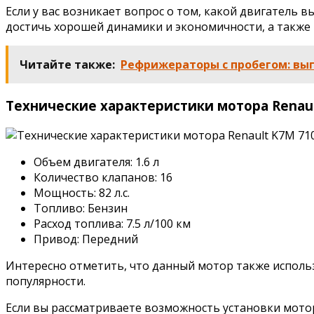
Если у вас возникает вопрос о том, какой двигатель в
достичь хорошей динамики и экономичности, а также
Читайте также:
Рефрижераторы с пробегом: вы
Технические характеристики мотора Renault
Объем двигателя: 1.6 л
Количество клапанов: 16
Мощность: 82 л.с.
Топливо: Бензин
Расход топлива: 7.5 л/100 км
Привод: Передний
Интересно отметить, что данный мотор также использу
популярности.
Если вы рассматриваете возможность установки мотора