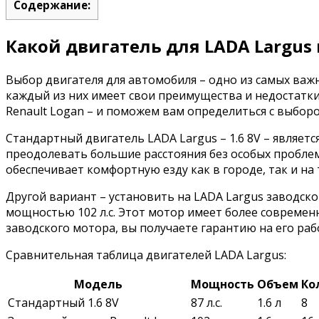
Содержание:
Какой двигатель для LADA Largus
Выбор двигателя для автомобиля – одно из самых важ
каждый из них имеет свои преимущества и недостатки.
Renault Logan – и поможем вам определиться с выборо
Стандартный двигатель LADA Largus – 1.6 8V – являет
преодолевать большие расстояния без особых проблем
обеспечивает комфортную езду как в городе, так и на 
Другой вариант – установить на LADA Largus заводско
мощностью 102 л.с. Этот мотор имеет более совреме
заводского мотора, вы получаете гарантию на его раб
Сравнительная таблица двигателей LADA Largus:
Модель
Мощность
Объем
Ко
Стандартный 1.6 8V
87 л.с.
1.6 л
8