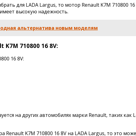
ыбрать для LADA Largus, то мотор Renault K7M 710800 1
 имеет высокую надежность.
годная альтернатива новым моделям
 K7M 710800 16 8V:
ется на других автомобилях марки Renault, таких как 
 Renault K7M 710800 16 8V на LADA Largus, то это мож