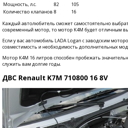
Мощность, л.с.
82
105
Количество клапанов
8
16
Каждый автолюбитель сможет самостоятельно выбрать
современный мотор, то мотор K4M будет отличным в
Если у вас автомобиль LADA Logan с заводским мотор
совместимость и необходимость дополнительных мо
Мотор K4M 16 литров способен пробежать значительн
служить вам долгие годы.
ДВС Renault K7M 710800 16 8V