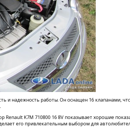
ть и надежность работы. Он оснащен 16 клапанами, чт
.
ор Renault K7M 710800 16 8V показывает хорошие пока
 делает его привлекательным выбором для автолюбител