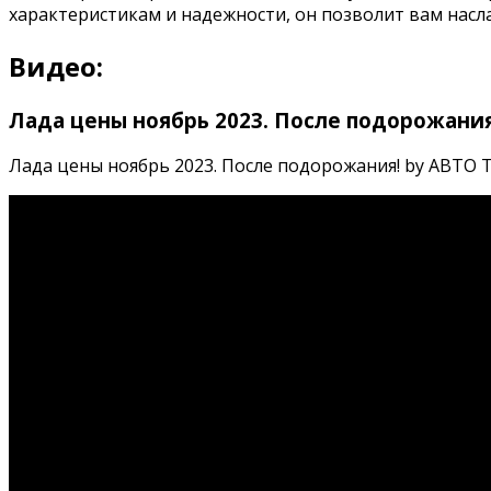
характеристикам и надежности, он позволит вам на
Видео:
Лада цены ноябрь 2023. После подорожания
Лада цены ноябрь 2023. После подорожания! by АВТО ТЕ