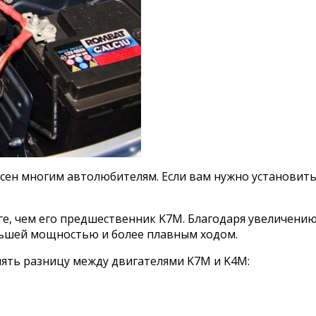
ресен многим автолюбителям. Если вам нужно установи
ге, чем его предшественник K7M. Благодаря увеличению
льшей мощностью и более плавным ходом.
ять разницу между двигателями K7M и K4M: