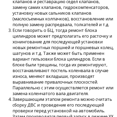
клапанов и реставрацию седел клапанов,
замену самих клапанов, гидрокомпенсаторов,
установку новых сальников клапанов
(маслосъемных колпачков), восстановление или
полную замену распредвала, толкателей и т.д.
Если говорить о БЦ, тогда ремонт блока
цилиндров может предполагать его расточку и
хонингование для последующей установки
новых ремонтных поршней и поршневых колец,
шатунов и т.д. Также может быть применен
вариант гильзовки блока цилиндров. Если в
блоке были трещины, тогда их ремонтируют,
восстанавливают постель коленвала в случае
износа, меняют вкладыши, производят
выравнивание привалочных плоскостей.
Параллельно с этим осуществляется ремонт или
замена коленчатого вала двигателя.
Завершающим этапом ремонта можно считать
сборку ДВС и проведение его последующей
проверки перед установкой на автомобиль.
Затем производится первый запуск в режиме ХХ,