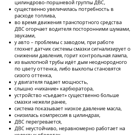
цилиндрово-поршневой группы ДВС,
существенно увеличилась потребность в
расходе топлива,
во время движения транспортного средства
ДВС огорчает водителя посторонними шумами,
звуками,
у авто – проблемы с заводом, при работе
глохнет датчик системы смазки сигнализирует о
снижении давления, горит контрольная лампа,
из выхлопной трубы идёт дым неоднородного
по цвету оттенка, либо выхлопы становятся
сизого оттенка,
у двигателя падает мощность,
слышно «чихание» карбюратора,
устройство «съедает» существенно больше
смазки нежели ранее,
система показывает низкое давление масла,
снизилась компрессия в цилиндрах,
ДВС перегревается,
ДВС неустойчиво, неравномерно работает на