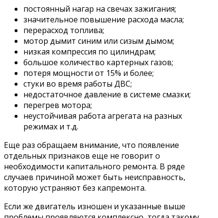
постоянный нагар на свечах зажигания;
значительное повышение расхода масла;
перерасход топлива;
мотор дымит синим или сизым дымом;
низкая компрессия по цилиндрам;
большое количество картерных газов;
потеря мощности от 15% и более;
стуки во время работы ДВС;
недостаточное давление в системе смазки;
перегрев мотора;
неустойчивая работа агрегата на разных
режимах и т.д.
Еще раз обращаем внимание, что появление
отдельных признаков еще не говорит о
необходимости капитального ремонта. В ряде
случаев причиной может быть неисправность,
которую устраняют без капремонта.
Если же двигатель изношен и указанные выше
проблемы проявляются комплексно, тогда такому