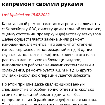
капремонт своими руками
Last Updated on: 19.02.2022
Капитальный ремонт силового агрегата включает в
себя разборку ДВС, очистку двигательной установки,
оценку состояния, проверку и дефектовку всех узлов.
Далее осуществляется замена и/или ремонт
изношенных элементов, что зависит от степени
износа, серьезности повреждений и т.д. В одних
случаях выполняется шлифовка коленчатого вала,
расточка или гильзовка блока цилиндров,
выполняются работы с каналами систем смазки и
охлаждения, ремонтируется КШМ и т.д. В других
случаях каких-либо операций удается избежать.
По этой причине даже квалифицированный
специалист не способен точно ответить, сколько
стоит капитальный ремонт двигателя без
предварительной разборки и дефектовки мотора.
Также зачастую не удается на начальном этапе