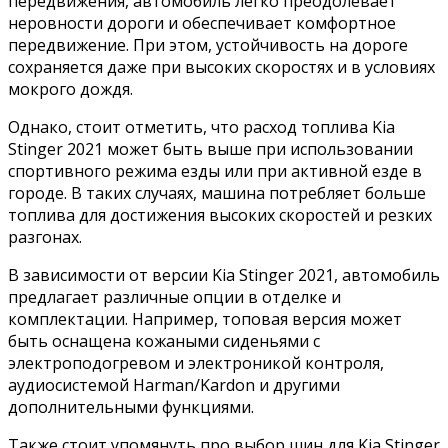
передвижения, автомобиль легко преодолевает
неровности дороги и обеспечивает комфортное
передвижение. При этом, устойчивость на дороге
сохраняется даже при высоких скоростях и в условиях
мокрого дождя.
Однако, стоит отметить, что расход топлива Kia
Stinger 2021 может быть выше при использовании
спортивного режима езды или при активной езде в
городе. В таких случаях, машина потребляет больше
топлива для достижения высоких скоростей и резких
разгонах.
В зависимости от версии Kia Stinger 2021, автомобиль
предлагает различные опции в отделке и
комплектации. Например, топовая версия может
быть оснащена кожаными сиденьями с
электроподогревом и электроникой контроля,
аудиосистемой Harman/Kardon и другими
дополнительными функциями.
Также стоит упомянуть про выбор шин для Kia Stinger