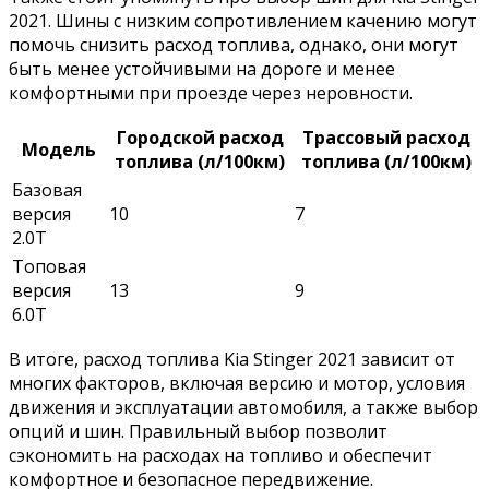
2021. Шины с низким сопротивлением качению могут
помочь снизить расход топлива, однако, они могут
быть менее устойчивыми на дороге и менее
комфортными при проезде через неровности.
Городской расход
Трассовый расход
Модель
топлива (л/100км)
топлива (л/100км)
Базовая
версия
10
7
2.0T
Топовая
версия
13
9
6.0T
В итоге, расход топлива Kia Stinger 2021 зависит от
многих факторов, включая версию и мотор, условия
движения и эксплуатации автомобиля, а также выбор
опций и шин. Правильный выбор позволит
сэкономить на расходах на топливо и обеспечит
комфортное и безопасное передвижение.