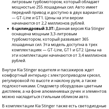
литровым турбомотором, который обладает
мощностью 255 лошадиных сил. Авто имеет
передний привод и доступно в двух вариантах
— GT-Line и GT1. Цены на эти версии
начинаются от 2,2 миллионов рублей.
6-цилиндровый 3.3T:
Данная версия Kia Stinger
оснащена мощным 3,3-литровым
турбомотором, который развивает 365
лошадиных сил. Эта модель доступна в трех
комплектациях — GT-Line, GT1 и GT2. Цены на
эти комплектации начинаются от 3,4 миллионов
рублей.
Внутри Kia Stinger водителя и пассажиров ждет
комфортный интерьер с электроприводом кресел,
регулировкой по высоте и наклону руля, а также
подлокотниками. Спидометр оборудован цветным
дисплеем, а на фоне алюминиевых ручек и элементов
можно насладиться стильным обликом авто.
В комплектации Kia Stinger также есть светодиодные