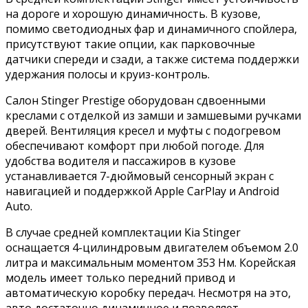
на дороге и хорошую динамичность. В кузове,
помимо светодиодных фар и динамичного спойлера,
присутствуют такие опции, как парковочные
датчики спереди и сзади, а также система поддержки
удержания полосы и круиз-контроль.
Салон Stinger Prestige оборудован сдвоенными
креслами с отделкой из замши и замшевыми ручками
дверей. Вентиляция кресел и муфты с подогревом
обеспечивают комфорт при любой погоде. Для
удобства водителя и пассажиров в кузове
устанавливается 7-дюймовый сенсорный экран с
навигацией и поддержкой Apple CarPlay и Android
Auto.
В случае средней комплектации Kia Stinger
оснащается 4-цилиндровым двигателем объемом 2.0
литра и максимальным моментом 353 Нм. Корейская
модель имеет только передний привод и
автоматическую коробку передач. Несмотря на это,