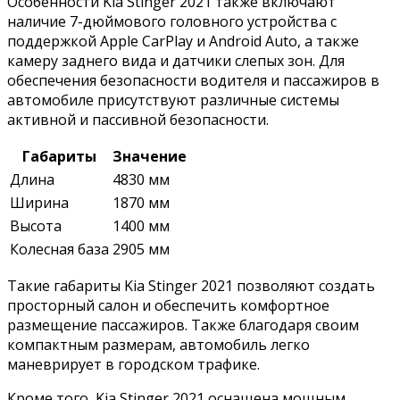
Особенности Kia Stinger 2021 также включают
наличие 7-дюймового головного устройства с
поддержкой Apple CarPlay и Android Auto, а также
камеру заднего вида и датчики слепых зон. Для
обеспечения безопасности водителя и пассажиров в
автомобиле присутствуют различные системы
активной и пассивной безопасности.
Габариты
Значение
Длина
4830 мм
Ширина
1870 мм
Высота
1400 мм
Колесная база
2905 мм
Такие габариты Kia Stinger 2021 позволяют создать
просторный салон и обеспечить комфортное
размещение пассажиров. Также благодаря своим
компактным размерам, автомобиль легко
маневрирует в городском трафике.
Кроме того, Kia Stinger 2021 оснащена мощным