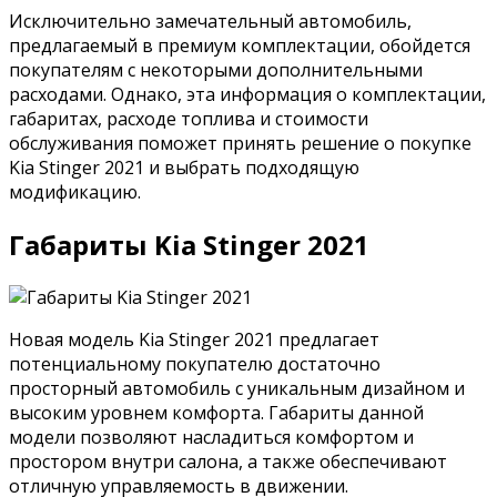
Исключительно замечательный автомобиль,
предлагаемый в премиум комплектации, обойдется
покупателям с некоторыми дополнительными
расходами. Однако, эта информация о комплектации,
габаритах, расходе топлива и стоимости
обслуживания поможет принять решение о покупке
Kia Stinger 2021 и выбрать подходящую
модификацию.
Габариты Kia Stinger 2021
Новая модель Kia Stinger 2021 предлагает
потенциальному покупателю достаточно
просторный автомобиль с уникальным дизайном и
высоким уровнем комфорта. Габариты данной
модели позволяют насладиться комфортом и
простором внутри салона, а также обеспечивают
отличную управляемость в движении.