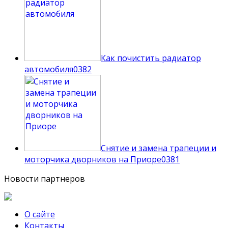
Как почистить радиатор
автомобиля
0
382
Снятие и замена трапеции и
моторчика дворников на Приоре
0
381
Новости партнеров
О сайте
Контакты