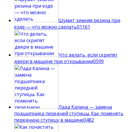
Шумит зимняя резина при
езде — что можно сделать
0
1161
Что делать, если скрипят
двери в машине при открывании
0
599
Лада Калина — замена
подшипника передней ступицы. Как поменять
переднюю ступицу в машине
0
482