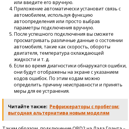
или введите его вручную.
Приложение автоматически установит связь с
автомобилем, используя функцию
автоопределения или просто выбрав
параметры подключения вручную.
После успешного подключения вы сможете
просматривать различные данные о состоянии
автомобиля, такие как скорость, обороты
двигателя, температура охлаждающей
жидкости и т. д.
Если во время диагностики обнаружатся ошибки,
они будут отображены на экране с указанием
кодов ошибок. По этим кодам можно
определить причину неисправности и принять
меры для ее устранения.
Читайте также:
Рефрижераторы с пробегом:
выгодная альтернатива новым моделям
Таким образом, подключение OBD2 на Лада Гранта –