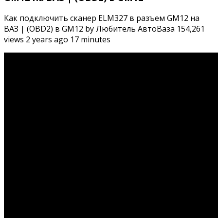
Как подключить сканер ELM327 в разъем GM12 на
ВАЗ | (OBD2) в GM12 by Любитель АвтоВаза 154,261
views 2 years ago 17 minutes