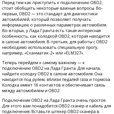
Перед тем как приступить к подключению OBD2,
стоит обобщить некоторые важные вопросы. Во-
первых, OBD2 — это стандарт для диагностики
автомобилей, который позволяет получать
информацию о различных параметрах автомобиля.
Во-вторых, у Лада Гранта есть такая интересная
особенность, как колодкой OBD2, которая находится
в салоне автомобиля. В-третьих, для работы с OBD2
необходимо использовать специальную прогу,
например, «Сканматик-2» или «ELM327».
Теперь перейдем к самому важному — к
подключению OBD2 на Лада Гранта. Для начала,
найдите колодку OBD2 в салоне автомобиля. Она
находится под рулем, вблизи педалей газа и тормоза.
Колодка имеет 16 контактов и обеспечивает связь
между автомобилем и OBD2.
Подключение OBD2 на Лада Гранта очень простое.
Для этого вам понадобится OBD2 сканер и кабель для
подключения. Вставьте штекер OBD2 сканера в