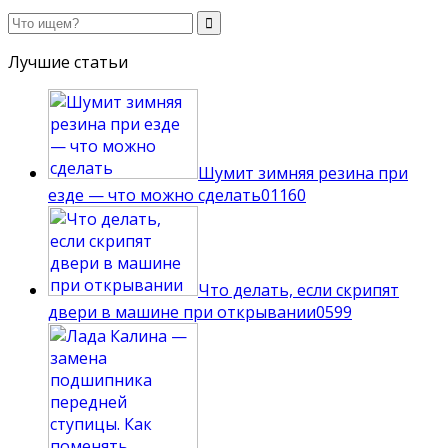
Лучшие статьи
Шумит зимняя резина при
езде — что можно сделать
0
1160
Что делать, если скрипят
двери в машине при открывании
0
599