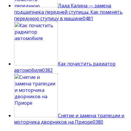
Лада Калина — замена
подшипника передней ступицы. Как поменять
переднюю ступицу в машине
0
481
Как почистить радиатор
автомобиля
0
382
Снятие и замена трапеции и
моторчика дворников на Приоре
0
380