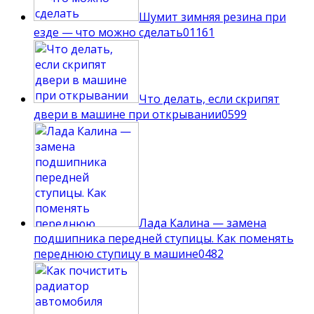
Шумит зимняя резина при
езде — что можно сделать
0
1161
Что делать, если скрипят
двери в машине при открывании
0
599
Лада Калина — замена
подшипника передней ступицы. Как поменять
переднюю ступицу в машине
0
482