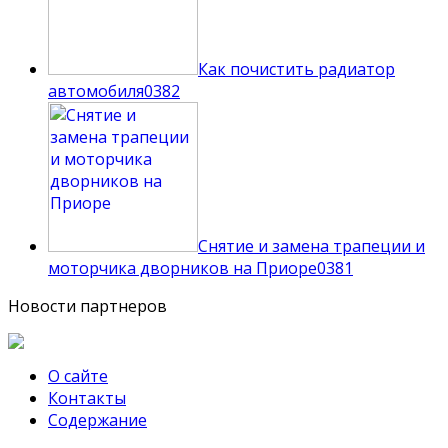
Как почистить радиатор
автомобиля
0
382
Снятие и замена трапеции и
моторчика дворников на Приоре
0
381
Новости партнеров
О сайте
Контакты
Содержание