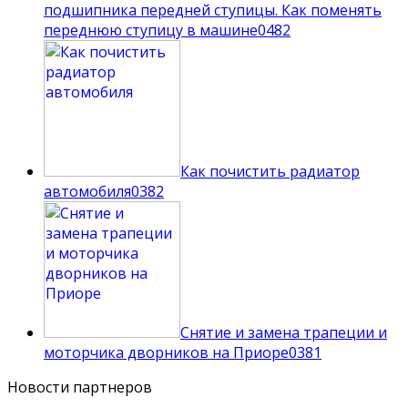
подшипника передней ступицы. Как поменять
переднюю ступицу в машине
0
482
Как почистить радиатор
автомобиля
0
382
Снятие и замена трапеции и
моторчика дворников на Приоре
0
381
Новости партнеров