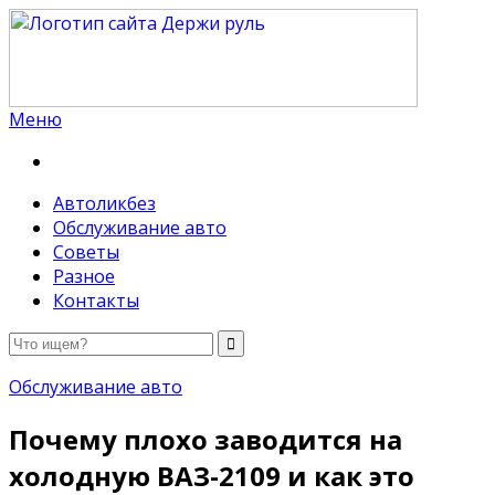
Меню
Держи руль
Автоликбез
Обслуживание авто
Советы
Разное
Контакты
Обслуживание авто
Почему плохо заводится на
холодную ВАЗ-2109 и как это