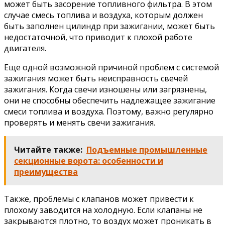
может быть засорение топливного фильтра. В этом
случае смесь топлива и воздуха, которым должен
быть заполнен цилиндр при зажигании, может быть
недостаточной, что приводит к плохой работе
двигателя.
Еще одной возможной причиной проблем с системой
зажигания может быть неисправность свечей
зажигания. Когда свечи изношены или загрязнены,
они не способны обеспечить надлежащее зажигание
смеси топлива и воздуха. Поэтому, важно регулярно
проверять и менять свечи зажигания.
Читайте также:
Подъемные промышленные
секционные ворота: особенности и
преимущества
Также, проблемы с клапанов может привести к
плохому заводится на холодную. Если клапаны не
закрываются плотно, то воздух может проникать в