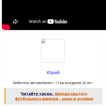
Юрий
Любитель-автомобилист. Стаж вождения 20 лет.
Читайте также:
Аренда крытого
футбольного манежа – цены и условия