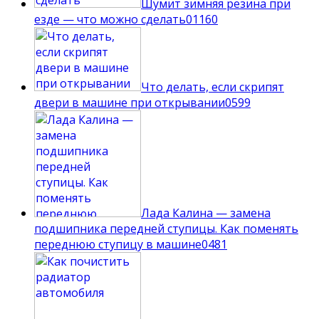
Шумит зимняя резина при
езде — что можно сделать
0
1160
Что делать, если скрипят
двери в машине при открывании
0
599
Лада Калина — замена
подшипника передней ступицы. Как поменять
переднюю ступицу в машине
0
481