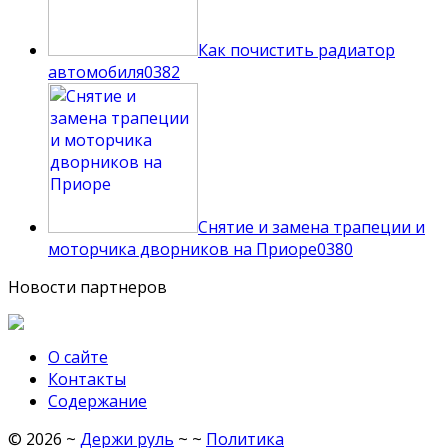
Как почистить радиатор
автомобиля
0
382
Снятие и замена трапеции и
моторчика дворников на Приоре
0
380
Новости партнеров
О сайте
Контакты
Содержание
©
2026
~
Держи руль
~ ~
Политика