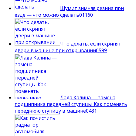
Шумит зимняя резина при
езде — что можно сделать
0
1160
Что делать, если скрипят
двери в машине при открывании
0
599
Лада Калина — замена
подшипника передней ступицы. Как поменять
переднюю ступицу в машине
0
481