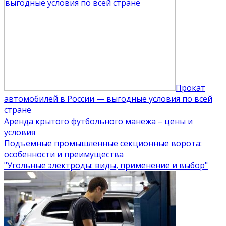
Прокат
автомобилей в России — выгодные условия по всей
стране
Аренда крытого футбольного манежа – цены и
условия
Подъемные промышленные секционные ворота:
особенности и преимущества
"Угольные электроды: виды, применение и выбор"