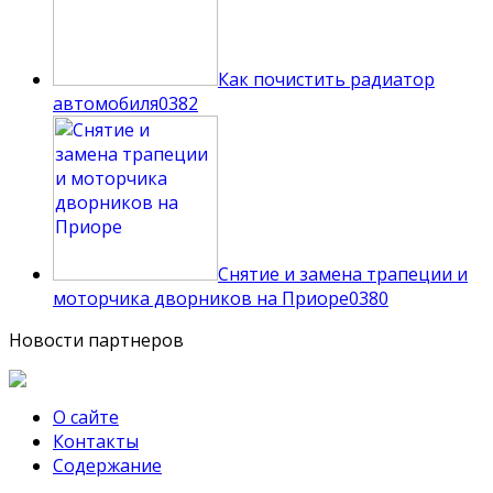
Как почистить радиатор
автомобиля
0
382
Снятие и замена трапеции и
моторчика дворников на Приоре
0
380
Новости партнеров
О сайте
Контакты
Содержание