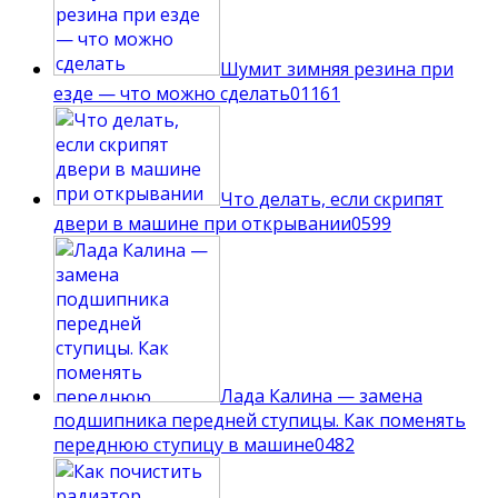
Шумит зимняя резина при
езде — что можно сделать
0
1161
Что делать, если скрипят
двери в машине при открывании
0
599
Лада Калина — замена
подшипника передней ступицы. Как поменять
переднюю ступицу в машине
0
482