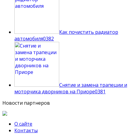
Как почистить радиатор
автомобиля
0
382
Снятие и замена трапеции и
моторчика дворников на Приоре
0
381
Новости партнеров
О сайте
Контакты