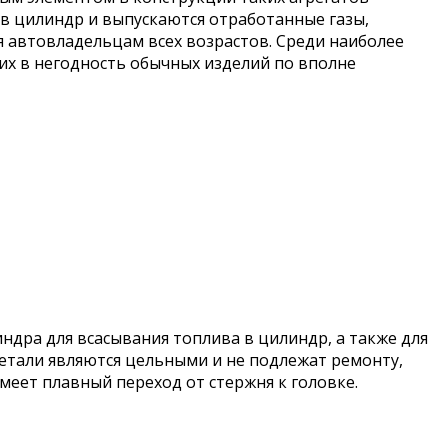
 в цилиндр и выпускаются отработанные газы,
я автовладельцам всех возрастов. Среди наиболее
их в негодность обычных изделий по вполне
ндра для всасывания топлива в цилиндр, а также для
 детали являются цельными и не подлежат ремонту,
имеет плавный переход от стержня к головке.