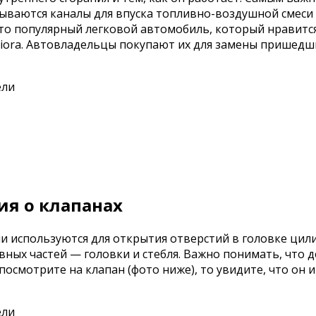
крываются каналы для впуска топливно-воздушной смеси
это популярный легковой автомобиль, который нравитс
riora. Автовладельцы покупают их для замены пришедш
я о клапанах
и используются для открытия отверстий в головке цили
овных частей — головки и стебля. Важно понимать, что
посмотрите на клапан (фото ниже), то увидите, что он 