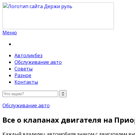
Меню
Держи руль
Автоликбез
Обслуживание авто
Советы
Разное
Контакты
Обслуживание авто
Все о клапанах двигателя на При
Каждый владелец автомобиля знаком с двигателем вну