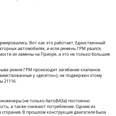
рмировались. Вот как это работает. Единственный
аторных автомобилях, и если ремень ГРМ рвался,
ости их замены на Приоре, а это не только большие
брыве ремня ГРМ происходит загибание клапанов.
заимствованные у «десяток»), не подвержен этому
ы 21116.
о инженеры (не только АвтоВАЗа) постоянно
сть, а также снижают потребление. Одним из
 сгорания. В прошлом конструкция двигателя была