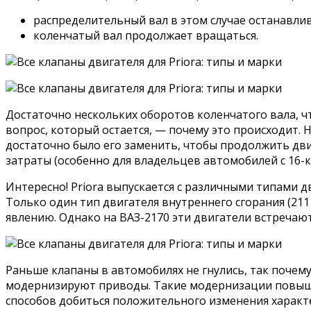
распределительный вал в этом случае останавлив
коленчатый вал продолжает вращаться.
Достаточно нескольких оборотов коленчатого вала, ч
вопрос, который остается, — почему это происходит. 
достаточно было его заменить, чтобы продолжить дви
затраты (особенно для владельцев автомобилей с 16-к
Интересно! Priora выпускается с различными типами 
Только один тип двигателя внутреннего сгорания (211
явлению. Однако на ВАЗ-2170 эти двигатели встречаютс
Раньше клапаны в автомобилях не гнулись, так почему
модернизируют приводы. Такие модернизации повышаю
способов добиться положительного изменения характ