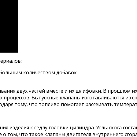
териалов:
 большим количеством добавок.
ивания двух частей вместе и их шлифовки. В прошлом 
 процессов. Выпускные клапаны изготавливаются из с
даря тому, что топливо помогает рассеивать температ
ия изделия к седлу головки цилиндра. Углы скоса соста
е о том, что такое клапаны двигателя внутреннего сго