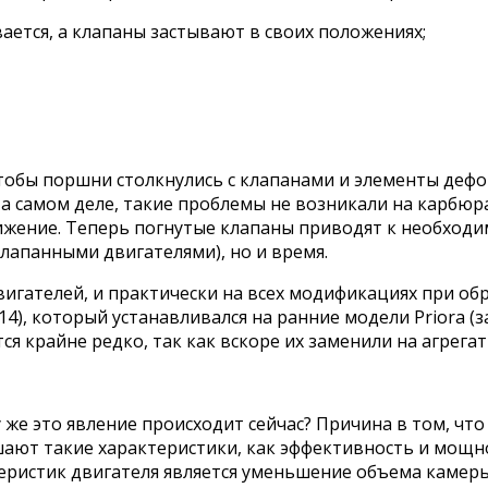
ается, а клапаны застывают в своих положениях;
тобы поршни столкнулись с клапанами и элементы дефо
На самом деле, такие проблемы не возникали на карбюр
жение. Теперь погнутые клапаны приводят к необходим
лапанными двигателями), но и время.
двигателей, и практически на всех модификациях при о
14), который устанавливался на ранние модели Priora (
я крайне редко, так как вскоре их заменили на агрегат
 же это явление происходит сейчас? Причина в том, чт
т такие характеристики, как эффективность и мощно
еристик двигателя является уменьшение объема камеры