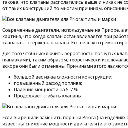
такова, что клапаны располагались выше и никак не 
от таких конструкций по многим причинам, описанны
Современные двигатели, используемые на Приоре, а эт
картина, что когда клапан останавливается при рабо
клапана — стержень клапана. Его нельзя отремонтирова
Для того чтобы исключить вероятность погнутых клап
(канавками), таким образом, теоретически исключал
вскоре они были отменены. Причинами этого являютс
большой вес из-за сложности конструкции;
повышенный расход топлива;
Падение мощности на 5-7 %;
Продолжает сгибать клапаны.
Если вы решили заменить поршни Priora (на изделиях с
известны: снижение мощности двигателя (и это заметн