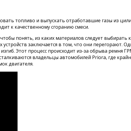
вать топливо и выпускать отработавшие газы из цилин
одит к качественному сгоранию смеси.
чтобы понять, из каких материалов следует выбирать 
их устройств заключается в том, что они перегорают. 
изгиб. Этот процесс происходит из-за обрыва ремня ГР
сталкиваются владельцы автомобилей Priora, где крайн
ок двигателя.