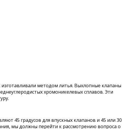
их изготавливали методом литья. Выхлопные клапаны
реднеуглеродистых хромоникелевых сплавов. Эти
уру.
вляют 45 градусов для впускных клапанов и 45 или 30
рания, мы должны перейти к рассмотрению вопроса о