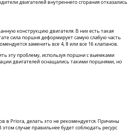
одители двигателей внутреннего сгорания отказались
ванную конструкцию двигателя. В них есть такая
ьтате сила поршня деформирует самую слабую часть
мендуется заменить все 4, 8 или все 16 клапанов.
ить эту проблему, используя поршни с выемками
кации двигателей оснащались такими поршнями, но
в в Priora, делать это не рекомендуется. Причины
В этом случае правильнее будет соблюдать ресурс