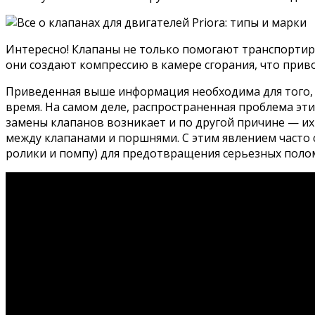
Интересно! Клапаны не только помогают транспортиро
они создают компрессию в камере сгорания, что прив
Приведенная выше информация необходима для того, 
время. На самом деле, распространенная проблема эт
замены клапанов возникает и по другой причине — их 
между клапанами и поршнями. С этим явлением часто 
ролики и помпу) для предотвращения серьезных полом