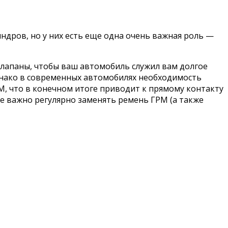
дров, но у них есть еще одна очень важная роль —
клапаны, чтобы ваш автомобиль служил вам долгое
Однако в современных автомобилях необходимость
М, что в конечном итоге приводит к прямому контакту
е важно регулярно заменять ремень ГРМ (а также