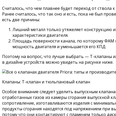
Считалось, что чем плавнее будет переход от ствола 
Ранее считалось, что так оно и есть, пока не был пр
есть две причины:
Лишний металл только утяжеляет конструкцию из
характеристики двигателя.
Площадь поверхности канала, по которому ФАМ п
мощность двигателя и уменьшается его КПД.
Поэтому на вопрос, что лучше выбрать — Т-клапаны 
в дизайне устройств можно увидеть на рисунке ниже.
Клапаны: Т-клапан и тюльпановый клапан
Особое внимание следует уделить выпускным клапанам
отработанных газов из камеры сгорания выпускной к
сопротивление, изготавливаются изделия с минимально
продукты сгорания находятся под напряжением при вы
потому что они контактируют с пламенем только дис