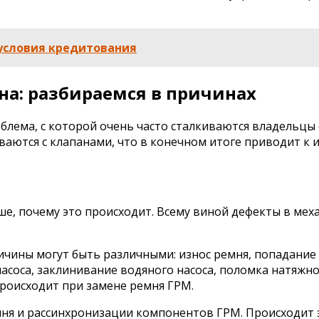
 условия кредитования
на: разбираемся в причинах
блема, с которой очень часто сталкиваются владельцы
иваются с клапанами, что в конечном итоге приводит к
е, почему это происходит. Всему виной дефекты в меха
чины могут быть различными: износ ремня, попадание
асоса, заклинивание водяного насоса, поломка натяжно
роисходит при замене ремня ГРМ.
ня и рассинхронизации компонентов ГРМ. Происходит 