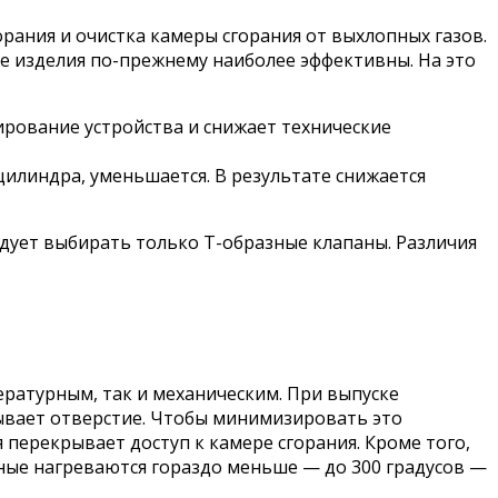
орания и очистка камеры сгорания от выхлопных газов.
ные изделия по-прежнему наиболее эффективны. На это
рование устройства и снижает технические
илиндра, уменьшается. В результате снижается
дует выбирать только Т-образные клапаны. Различия
ратурным, так и механическим. При выпуске
рывает отверстие. Чтобы минимизировать это
 перекрывает доступ к камере сгорания. Кроме того,
кные нагреваются гораздо меньше — до 300 градусов —