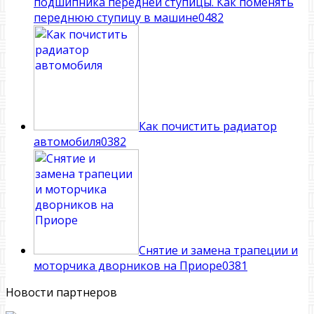
подшипника передней ступицы. Как поменять
переднюю ступицу в машине
0
482
Как почистить радиатор
автомобиля
0
382
Снятие и замена трапеции и
моторчика дворников на Приоре
0
381
Новости партнеров