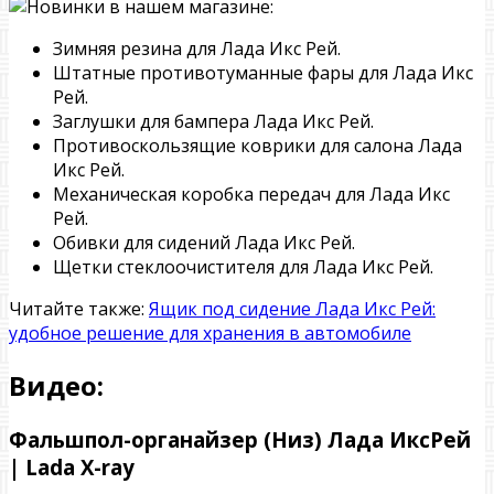
Зимняя резина для Лада Икс Рей.
Штатные противотуманные фары для Лада Икс
Рей.
Заглушки для бампера Лада Икс Рей.
Противоскользящие коврики для салона Лада
Икс Рей.
Механическая коробка передач для Лада Икс
Рей.
Обивки для сидений Лада Икс Рей.
Щетки стеклоочистителя для Лада Икс Рей.
Читайте также:
Ящик под сидение Лада Икс Рей:
удобное решение для хранения в автомобиле
Видео:
Фальшпол-органайзер (Низ) Лада ИксРей
| Lada X-ray