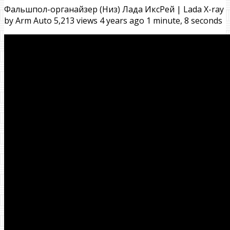
Фальшпол-органайзер (Низ) Лада ИксРей | Lada X-ray
by Arm Auto 5,213 views 4 years ago 1 minute, 8 seconds