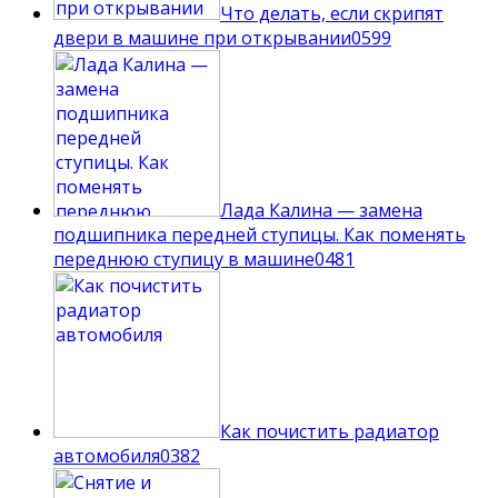
Что делать, если скрипят
двери в машине при открывании
0
599
Лада Калина — замена
подшипника передней ступицы. Как поменять
переднюю ступицу в машине
0
481
Как почистить радиатор
автомобиля
0
382