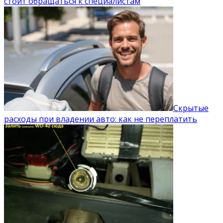
стоит обращаться к специалистам
Скрытые
расходы при владении авто: как не переплатить