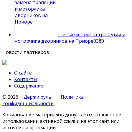
Снятие и замена трапеции и
моторчика дворников на Приоре
0
380
Новости партнеров
О сайте
Контакты
Содержание
©
2026
~
Держи руль
~ ~
Политика
конфиденциальности
Копирование материалов допускается только при
использовании активной ссылки на этот сайт или
источник информации