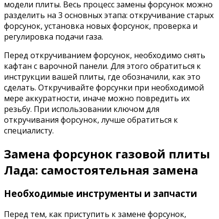
модели плиты. Весь процесс замены форсунок можно
разделить на 3 основных этапа: откручивание старых
форсунок, установка новых форсунок, проверка и
регулировка подачи газа.
Перед откручиванием форсунок, необходимо снять
кафтан с варочной панели. Для этого обратиться к
инструкции вашей плиты, где обозначили, как это
сделать. Откручивайте форсунки при необходимой
мере аккуратности, иначе можно повредить их
резьбу. При использовании ключом для
откручивания форсунок, лучше обратиться к
специалисту.
Замена форсунок газовой плиты
Лада: самостоятельная замена
Необходимые инструменты и запчасти
Перед тем, как приступить к замене форсунок,