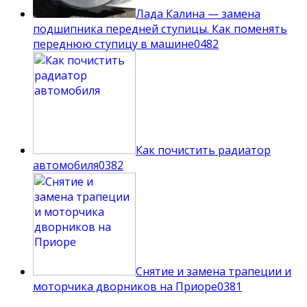
Лада Калина — замена
подшипника передней ступицы. Как поменять
переднюю ступицу в машине
0
482
Как почистить радиатор
автомобиля
0
382
Снятие и замена трапеции и
моторчика дворников на Приоре
0
381