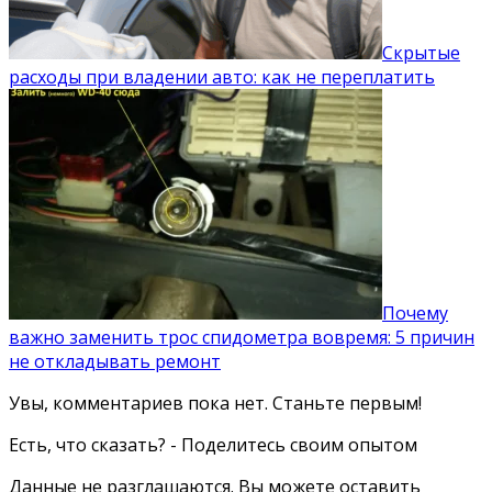
Скрытые
расходы при владении авто: как не переплатить
Почему
важно заменить трос спидометра вовремя: 5 причин
не откладывать ремонт
Увы, комментариев пока нет. Станьте первым!
Есть, что сказать? - Поделитесь своим опытом
Данные не разглашаются. Вы можете оставить