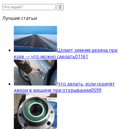
Лучшие статьи
Шумит зимняя резина при
езде — что можно сделать
0
1161
Что делать, если скрипят
двери в машине при открывании
0
599