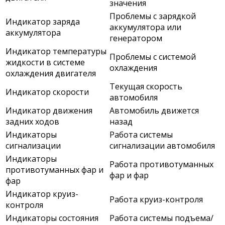
значения
Проблемы с зарядкой
Индикатор заряда
аккумулятора или
аккумулятора
генератором
Индикатор температуры
Проблемы с системой
жидкости в системе
охлаждения
охлаждения двигателя
Текущая скорость
Индикатор скорости
автомобиля
Индикатор движения
Автомобиль движется
задних ходов
назад
Индикаторы
Работа системы
сигнализации
сигнализации автомобиля
Индикаторы
Работа противотуманных
противотуманных фар и
фар и фар
фар
Индикатор круиз-
Работа круиз-контроля
контроля
Индикаторы состояния
Работа системы подъема/