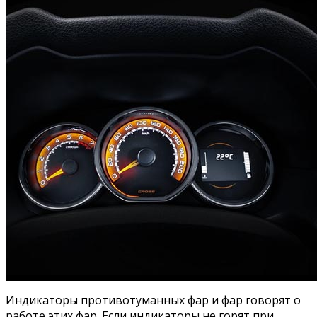
Индикаторы противотуманных фар и фар говорят о
работе этих фар. Если индикаторы не горят при