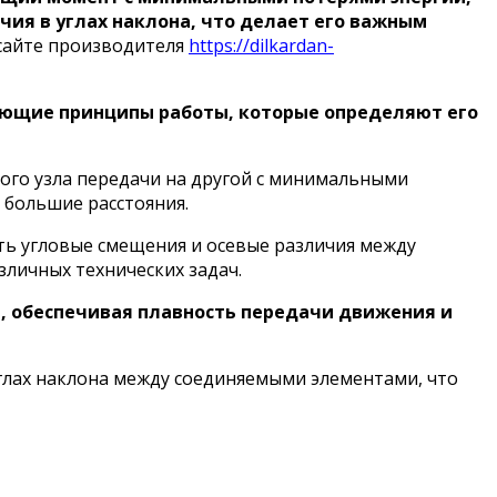
чия в углах наклона, что делает его важным
сайте производителя
https://dilkardan-
ающие принципы работы, которые определяют его
ого узла передачи на другой с минимальными
 большие расстояния.
ть угловые смещения и осевые различия между
личных технических задач.
и, обеспечивая плавность передачи движения и
глах наклона между соединяемыми элементами, что