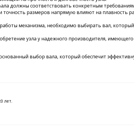
вала должны соответствовать конкретным требованиям
и точность размеров напрямую влияют на плавность р
работы механизма, необходимо выбирать вал, который 
обретение узла у надежного производителя, имеющего
основанный выбор вала, который обеспечит эффективн
0 лет.