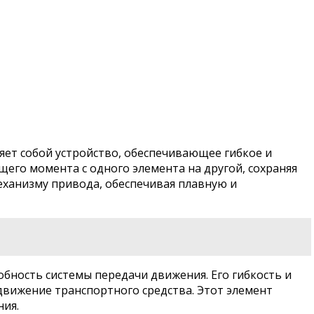
яет собой устройство, обеспечивающее гибкое и
го момента с одного элемента на другой, сохраняя
еханизму привода, обеспечивая плавную и
бность системы передачи движения. Его гибкость и
вижение транспортного средства. Этот элемент
ния.