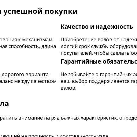
и успешной покупки
Качество и надежность
ования к механизмам.
Приобретение валов от надежн
ая способность, длина
долгий срок службы оборудова
покупателей, чтобы сделать о
Гарантийные обязательс
 дорогого варианта.
Не забывайте о гарантийных о
баланс между качеством
ваш выбор поддерживается га
валов.
ала
братить внимание на ряд важных характеристик, опред
яющий на прочность и долговечность узла.