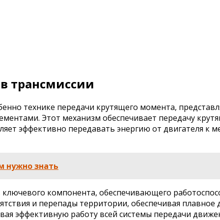
 в трансмиссии
бенно технике передачи крутящего момента, представл
ентами. Этот механизм обеспечивает передачу крутяще
оляет эффективно передавать энергию от двигателя к м
м нужно знать
ь ключевого компонента, обеспечивающего работоспосо
тствия и перепады территории, обеспечивая плавное д
вая эффективную работу всей системы передачи движе