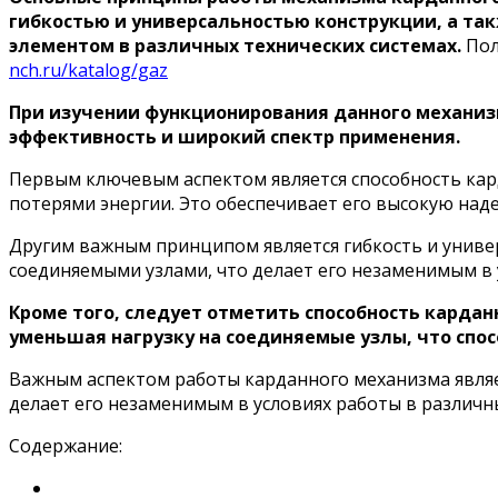
гибкостью и универсальностью конструкции, а так
элементом в различных технических системах.
Пол
nch.ru/katalog/gaz
При изучении функционирования данного механиз
эффективность и широкий спектр применения.
Первым ключевым аспектом является способность кар
потерями энергии. Это обеспечивает его высокую над
Другим важным принципом является гибкость и униве
соединяемыми узлами, что делает его незаменимым в 
Кроме того, следует отметить способность карда
уменьшая нагрузку на соединяемые узлы, что спос
Важным аспектом работы карданного механизма являет
делает его незаменимым в условиях работы в различных
Содержание: