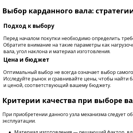
Выбор карданного вала: стратеги
Подход к выбору
Перед началом покупки необходимо определить треб
Обратите внимание на такие параметры как нагрузочн
вала, угол наклона и материал изготовления.
Цена и бюджет
Оптимальный выбор не всегда означает выбор самого
Исследуйте рынок и сравнивайте цены, чтобы найти 
и ценой, соответствующий вашему бюджету.
Критерии качества при выборе в
При приобретении данного узла механизма следует о
эксплуатации.
Материал изготовления — решающий фактор, вли