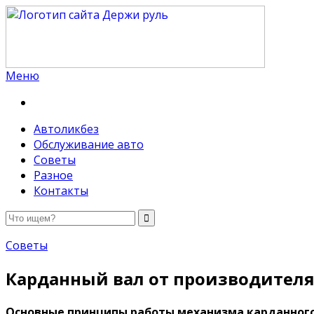
Меню
Держи руль
Автоликбез
Обслуживание авто
Советы
Разное
Контакты
Советы
Карданный вал от производител
Основные принципы работы механизма карданного