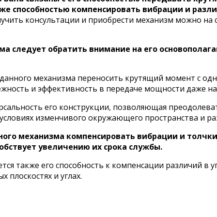
же способностью компенсировать вибрации и разли
учить консультации и приобрести механизм можно на 
ма следует обратить внимание на его основополаг
данного механизма переносить крутящий момент с одн
ежность и эффективность в передаче мощности даже на
рсальность его конструкции, позволяющая преодолева
условиях изменчивого окружающего пространства и раз
нного механизма компенсировать вибрации и толчк
обствует увеличению их срока службы.
ся также его способность к компенсации различий в у
 плоскостях и углах.