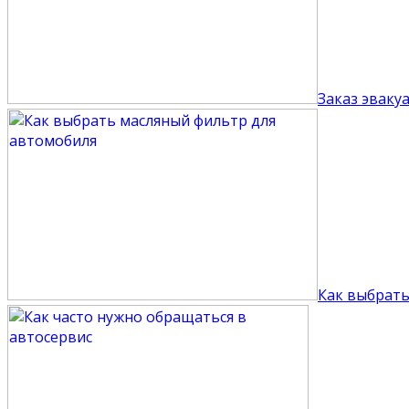
Заказ эваку
Как выбрать