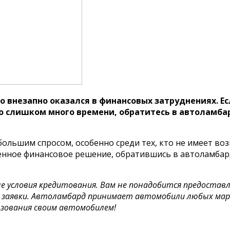
о внезапно оказался в финансовых затруднениях. Е
о слишком много времени, обратитесь в автоламба
большим спросом, особенно среди тех, кто не имеет воз
енное финансовое решение, обратившись в автоламбар
 условия кредитования. Вам не понадобится предостав
 заявки. Автоламбард принимает автомобили любых маро
ьзования своим автомобилем!