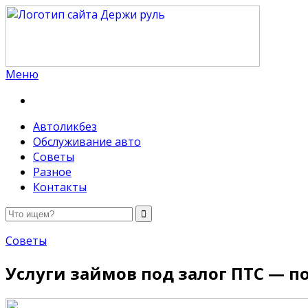
Меню
Держи руль
Автоликбез
Обслуживание авто
Советы
Разное
Контакты
Советы
Услуги займов под залог ПТС — п