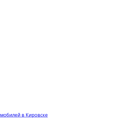
мобилей в Кировске