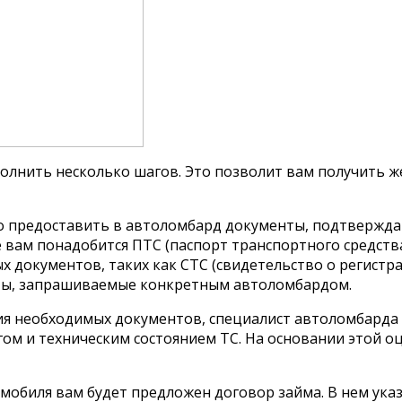
олнить несколько шагов. Это позволит вам получить ж
мо предоставить в автоломбард документы, подтвержда
вам понадобится ПТС (паспорт транспортного средства
 документов, таких как СТС (свидетельство о регистр
нты, запрашиваемые конкретным автоломбардом.
ния необходимых документов, специалист автоломбарда
гом и техническим состоянием ТС. На основании этой о
мобиля вам будет предложен договор займа. В нем указ