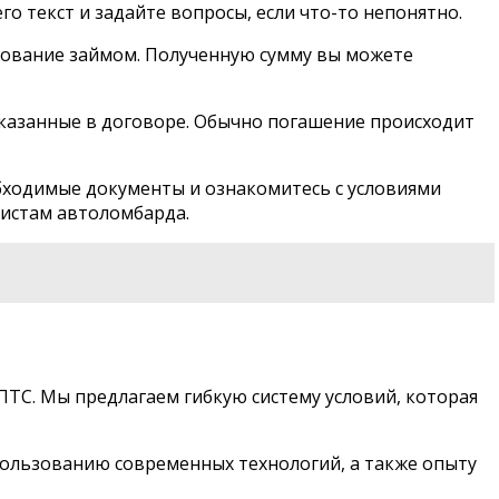
о текст и задайте вопросы, если что-то непонятно.
ьзование займом. Полученную сумму вы можете
указанные в договоре. Обычно погашение происходит
бходимые документы и ознакомитесь с условиями
листам автоломбарда.
ТС. Мы предлагаем гибкую систему условий, которая
пользованию современных технологий, а также опыту