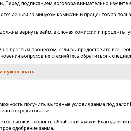
ы. Перед подписанием договора внимательно изучите ег
аются деньги за минусом комиссии и процентов за пол
ы должны вернуть займ, включая комиссии и проценты, 
чно простым процессом, если вы предоставите все нео
кновения вопросов не стесняйтесь обратиться к специа
м нужно знать
ожность получить выгодные условия займа под залог П
рианты кредитования.
тся высокая скорость обработки заявки. Благодаря ис
трое одобрение займа.