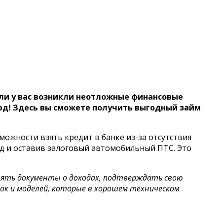
сли у вас возникли неотложные финансовые
рд! Здесь вы сможете получить выгодный займ
можности взять кредит в банке из-за отсутствия
д и оставив залоговый автомобильный ПТС. Это
лять документы о доходах, подтверждать свою
к и моделей, которые в хорошем техническом