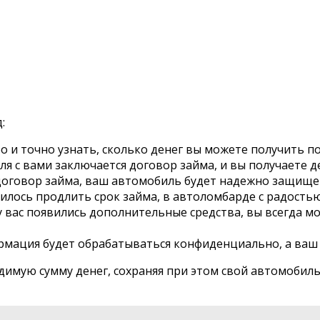
:
 и точно узнать, сколько денег вы можете получить по
я с вами заключается договор займа, и вы получаете д
договор займа, ваш автомобиль будет надежно защищен
лось продлить срок займа, в автоломбарде с радостью
 вас появились дополнительные средства, вы всегда мо
мация будет обрабатываться конфиденциально, а ваш а
имую сумму денег, сохраняя при этом свой автомобиль.