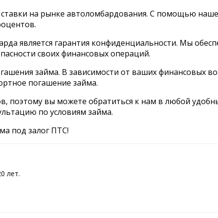
 ставки на рынке автоломбардования. С помощью нашей
роцентов.
да является гарантия конфиденциальности. Мы обесп
опасности своих финансовых операций.
погашения займа. В зависимости от ваших финансовых 
ортное погашение займа.
, поэтому вы можете обратиться к нам в любой удобны
ультацию по условиям займа.
ма под залог ПТС!
0 лет.