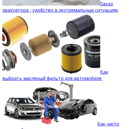
Заказ
эвакуатора - удобство в экстремальных ситуациях
Как
выбрать масляный фильтр для автомобиля
Как часто