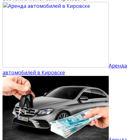
Аренда
автомобилей в Кировске
Аренда