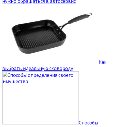
нужно обращаться в автосервис
Как
выбрать идеальную сковороду
Способы