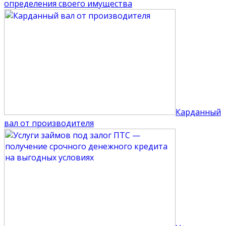
определения своего имущества
Карданный
вал от производителя