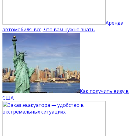
Аренда
автомобиля: все, что вам нужно знать
Как получить визу в
США