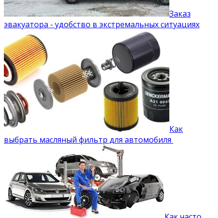
Заказ
эвакуатора - удобство в экстремальных ситуациях
Как
выбрать масляный фильтр для автомобиля
Как часто