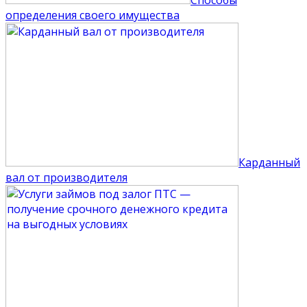
определения своего имущества
Карданный
вал от производителя