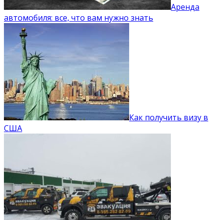
Аренда
автомобиля: все, что вам нужно знать
Как получить визу в
США