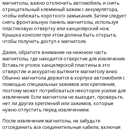
магнитолы, важно отключить автомобиль и снять
отрицательный клеммный зажим с аккумулятора,
чтобы избежать короткого замыкания. Затем следует
снять фронтальную панель магнитолы, используя
пластиковую отвёртку или канцелярский нож.
Крышка консоли при этом должна быть открыта,
чтобы получить доступ к магнитоле.
Далее, обратите внимание на нижнюю часть
магнитолы, где находится отверстие для извлечения.
Вставьте уголок канцелярской пластины в это
отверстие и аккуратно вытяните магнитолу вниз.
Обычно магнитола держится в корпусе автомобиля с
помощью специальных зажимов или крепления,
поэтому может потребоваться некоторое усилие для
извлечения. Если магнитола не выходит, проверьте,
нет ли других креплений или зажимов, которые
нужно отпустить перед извлечением.
После извлечения магнитолы, не забудьте
отсоединить все соединительные кабели, включая