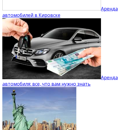
Аренда
автомобилей в Кировске
Аренда
автомобиля: все, что вам нужно знать