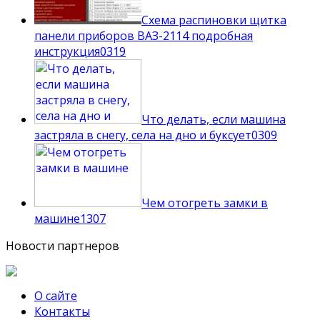
Схема распиновки щитка
панели приборов ВАЗ-2114 подробная
инструкция
0
319
Что делать, если машина
застряла в снегу, села на дно и буксует
0
309
Чем отогреть замки в
машине
1
307
Новости партнеров
О сайте
Контакты