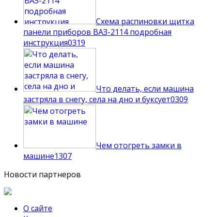
Схема распиновки щитка
панели приборов ВАЗ-2114 подробная
инструкция
0
319
Что делать, если машина
застряла в снегу, села на дно и буксует
0
309
Чем отогреть замки в
машине
1
307
Новости партнеров
О сайте