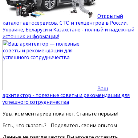
Открытый
каталог автосервисов, СТО и техцентров в России,
Украине, Беларуси и Казахстане - полный и надежный
источник информации!
Ваш
архитектор - полезные советы и рекомендации для
успешного сотрудничества
Увы, комментариев пока нет. Станьте первым!
Есть, что сказать? - Поделитесь своим опытом
Данные не разглашаются. Вы можете оставить