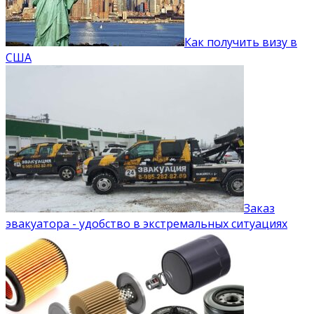
Как получить визу в
США
Заказ
эвакуатора - удобство в экстремальных ситуациях