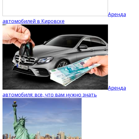
Аренда
автомобилей в Кировске
Аренда
автомобиля: все, что вам нужно знать