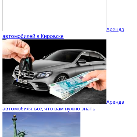
Аренда
автомобилей в Кировске
Аренда
автомобиля: все, что вам нужно знать