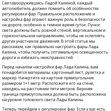
Светавооружившись Ладой Калиной, каждый
автолюбитель должен помнить об особенностях
регулировки фар. Правильное расположение и
настройка фар играют важную роль в безопасности
на дороге, особенно в темное время суток. Пучки
света должны быть ровной стеной, вертикальном и
горизонтальном направлениях, чтобы не ослеплять
других участников движения. В этой статье мы
расскажем, как правильно настроить фары Лада
Калина, чтобы получить оптимальную освещенность
дороги и избежать неисправностей.
Перед началом настройки фар Лада Калина, вам
понадобятся материалы: картонный лист, рулетка и
маркер. Начертите на картоне прямоугольник
размером 1×1 метр. Расположите его на стене,
находясь на расстоянии пяти метров. Верхняя
граница прямоугольника должна быть расположена
на уровне головного света Лады Калины.
Теперь перейдем к регулировке фар. Если у вас есть