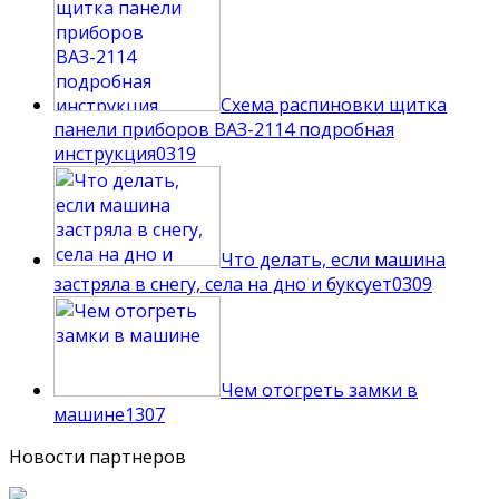
Схема распиновки щитка
панели приборов ВАЗ-2114 подробная
инструкция
0
319
Что делать, если машина
застряла в снегу, села на дно и буксует
0
309
Чем отогреть замки в
машине
1
307
Новости партнеров