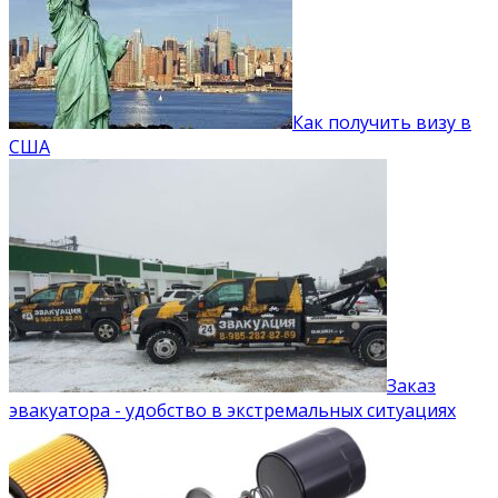
Как получить визу в
США
Заказ
эвакуатора - удобство в экстремальных ситуациях