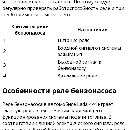
что приведет к его остановке. Поэтому следует
регулярно проверять работоспособность реле и при
необходимости заменять его.
Контакты реле
Назначение
бензонасоса
1
Питание реле
Входной сигнал от системы
2
зажигания
Выходной сигнал к
3
бензонасосу
4
Заземление реле
Особенности реле бензонасоса
Реле бензонасоса в автомобиле Lada 4×4 играет
главную роль в обеспечении надлежащего
функционирования системы подачи топлива. В
соответствии с линией электрического сигнала, реле
управляет работой бензонасоса, который отвечает за