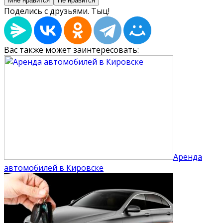
Мне нравится
Не нравится
Поделись с друзьями. Тыц!
Вас также может заинтересовать:
Аренда
автомобилей в Кировске