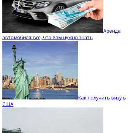
Аренда
автомобиля: все, что вам нужно знать
Как получить визу в
США