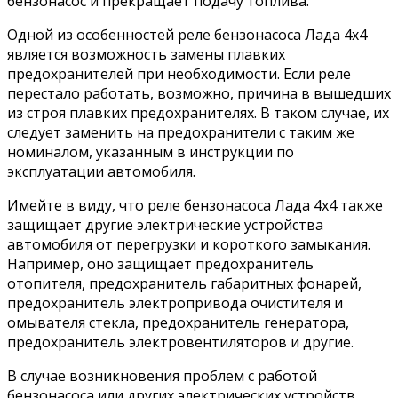
бензонасос и прекращает подачу топлива.
Одной из особенностей реле бензонасоса Лада 4х4
является возможность замены плавких
предохранителей при необходимости. Если реле
перестало работать, возможно, причина в вышедших
из строя плавких предохранителях. В таком случае, их
следует заменить на предохранители с таким же
номиналом, указанным в инструкции по
эксплуатации автомобиля.
Имейте в виду, что реле бензонасоса Лада 4х4 также
защищает другие электрические устройства
автомобиля от перегрузки и короткого замыкания.
Например, оно защищает предохранитель
отопителя, предохранитель габаритных фонарей,
предохранитель электропривода очистителя и
омывателя стекла, предохранитель генератора,
предохранитель электровентиляторов и другие.
В случае возникновения проблем с работой
бензонасоса или других электрических устройств