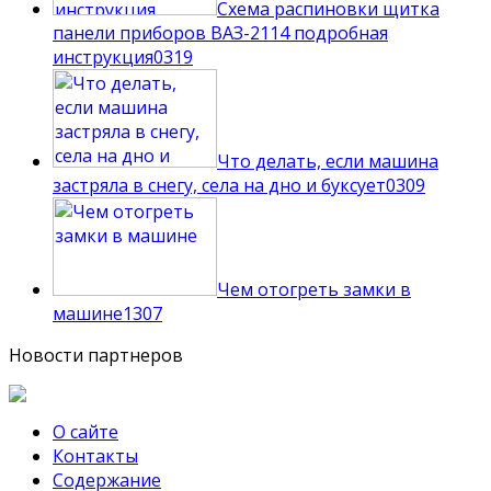
Схема распиновки щитка
панели приборов ВАЗ-2114 подробная
инструкция
0
319
Что делать, если машина
застряла в снегу, села на дно и буксует
0
309
Чем отогреть замки в
машине
1
307
Новости партнеров
О сайте
Контакты
Содержание