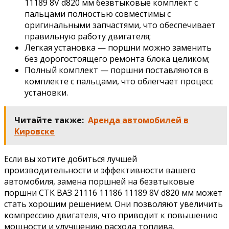
11189 8V d820 мм безвтыковые комплект с
пальцами полностью совместимы с
оригинальными запчастями, что обеспечивает
правильную работу двигателя;
Легкая установка — поршни можно заменить
без дорогостоящего ремонта блока целиком;
Полный комплект — поршни поставляются в
комплекте с пальцами, что облегчает процесс
установки.
Читайте также:
Аренда автомобилей в
Кировске
Если вы хотите добиться лучшей
производительности и эффективности вашего
автомобиля, замена поршней на безвтыковые
поршни СТК ВАЗ 21116 11186 11189 8V d820 мм может
стать хорошим решением. Они позволяют увеличить
компрессию двигателя, что приводит к повышению
мощности и улучшению расхода топлива.