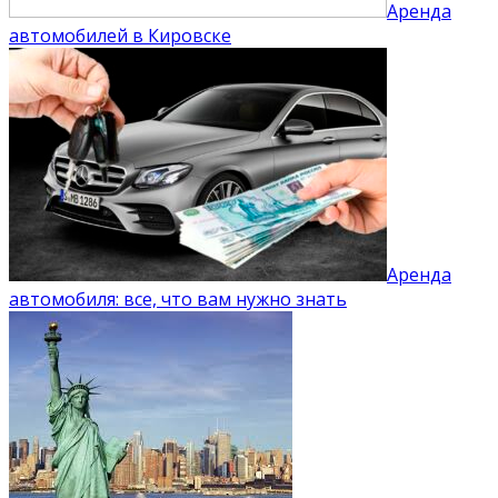
Аренда
автомобилей в Кировске
Аренда
автомобиля: все, что вам нужно знать